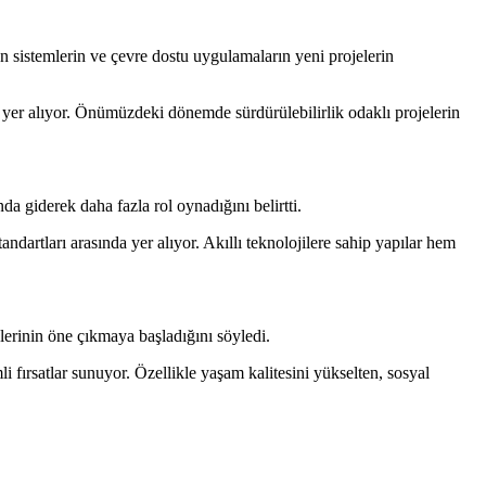
an sistemlerin ve çevre dostu uygulamaların yeni projelerin
da yer alıyor. Önümüzdeki dönemde sürdürülebilirlik odaklı projelerin
da giderek daha fazla rol oynadığını belirtti.
ndartları arasında yer alıyor. Akıllı teknolojilere sahip yapılar hem
lerinin öne çıkmaya başladığını söyledi.
i fırsatlar sunuyor. Özellikle yaşam kalitesini yükselten, sosyal