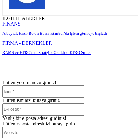
İLGİLİ HABERLER
FİNANS
Albayrak Hazır Beton Borsa İstanbul’da işlem görmeye başladı
FİRMA - DERNEKLER
RAMS ve ETRO’dan Stratejik Ortaklık: ETRO Suites
Lütfen yorumunuzu giriniz!
İsim:*
Lütfen isminizi buraya giriniz
E-
Posta:*
Yanlış bir e-posta adresi girdiniz!
Lütfen e-posta adresinizi buraya girin
Website: