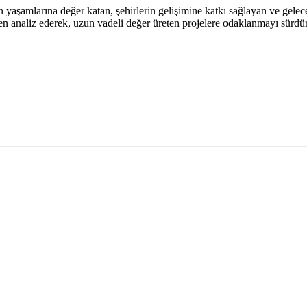
 yaşamlarına değer katan, şehirlerin gelişimine katkı sağlayan ve gelecek
en analiz ederek, uzun vadeli değer üreten projelere odaklanmayı sürd