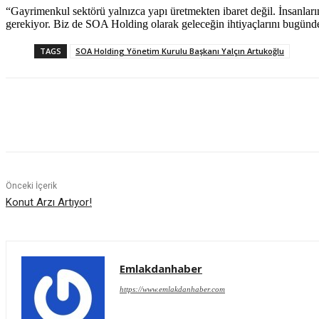
“Gayrimenkul sektörü yalnızca yapı üretmekten ibaret değil. İnsanların
gerekiyor. Biz de SOA Holding olarak geleceğin ihtiyaçlarını bugünd
TAGS
SOA Holding Yönetim Kurulu Başkanı Yalçın Artukoğlu
Paylaş
Önceki İçerik
Konut Arzı Artıyor!
Emlakdanhaber
https://www.emlakdanhaber.com