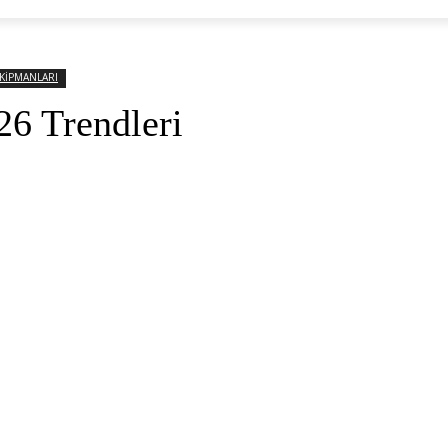
EKİPMANLARI
26 Trendleri