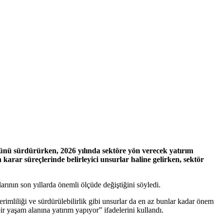
münü sürdürürken, 2026 yılında sektöre yön verecek yatırım
n karar süreçlerinde belirleyici unsurlar haline gelirken, sektör
ının son yıllarda önemli ölçüde değiştiğini söyledi.
rimliliği ve sürdürülebilirlik gibi unsurlar da en az bunlar kadar önem
ir yaşam alanına yatırım yapıyor” ifadelerini kullandı.