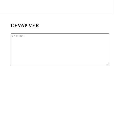
CEVAP VER
Yor