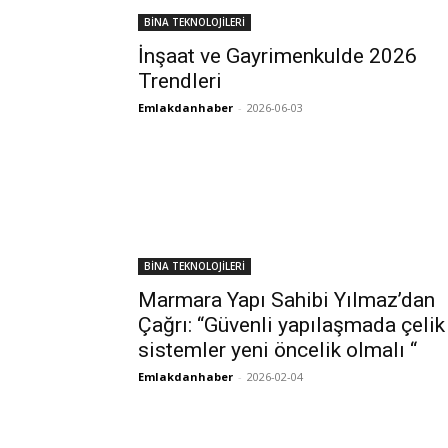
BİNA TEKNOLOJİLERİ
İnşaat ve Gayrimenkulde 2026
Trendleri
Emlakdanhaber
-
2026-06-03
BİNA TEKNOLOJİLERİ
Marmara Yapı Sahibi Yılmaz’dan
Çağrı: “Güvenli yapılaşmada çelik
sistemler yeni öncelik olmalı “
Emlakdanhaber
-
2026-02-04