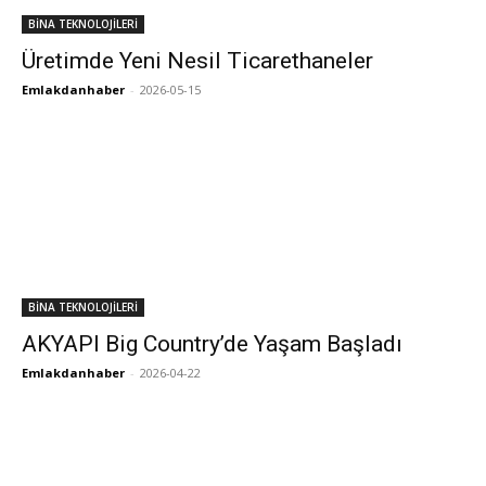
BİNA TEKNOLOJİLERİ
Üretimde Yeni Nesil Ticarethaneler
Emlakdanhaber
-
2026-05-15
BİNA TEKNOLOJİLERİ
AKYAPI Big Country’de Yaşam Başladı
Emlakdanhaber
-
2026-04-22