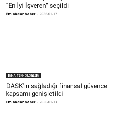
“En İyi İşveren” seçildi
Emlakdanhaber
-
2026-01-17
BİNA TEKNOLOJİLERİ
DASK’ın sağladığı finansal güvence
kapsamı genişletildi
Emlakdanhaber
-
2026-01-13