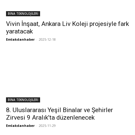
BİNA TEKNOLOJİLERİ
Vivin İnşaat, Ankara Liv Koleji projesiyle fark
yaratacak
Emlakdanhaber
-
2025-12-18
BİNA TEKNOLOJİLERİ
8. Uluslararası Yeşil Binalar ve Şehirler
Zirvesi 9 Aralık’ta düzenlenecek
Emlakdanhaber
-
2025-11-29