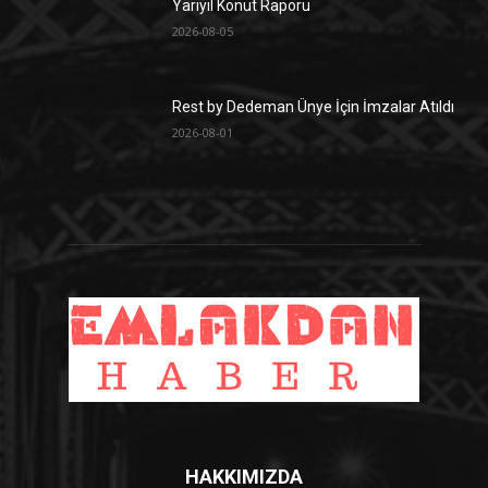
Yarıyıl Konut Raporu
2026-08-05
Rest by Dedeman Ünye İçin İmzalar Atıldı
2026-08-01
HAKKIMIZDA