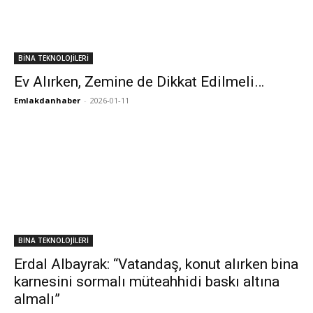
BİNA TEKNOLOJİLERİ
Ev Alırken, Zemine de Dikkat Edilmeli…
Emlakdanhaber
-
2026-01-11
BİNA TEKNOLOJİLERİ
Erdal Albayrak: “Vatandaş, konut alırken bina
karnesini sormalı müteahhidi baskı altına
almalı”