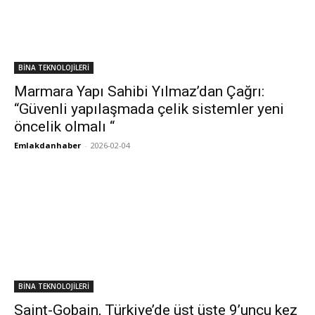
BİNA TEKNOLOJİLERİ
Marmara Yapı Sahibi Yılmaz’dan Çağrı:
“Güvenli yapılaşmada çelik sistemler yeni
öncelik olmalı “
Emlakdanhaber
-
2026-02-04
BİNA TEKNOLOJİLERİ
Saint-Gobain, Türkiye’de üst üste 9’uncu kez