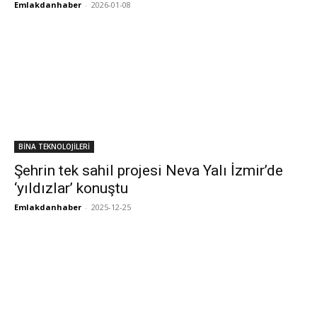
Emlakdanhaber
-
2026-01-08
BİNA TEKNOLOJİLERİ
Şehrin tek sahil projesi Neva Yalı İzmir’de
‘yıldızlar’ konuştu
Emlakdanhaber
-
2025-12-25