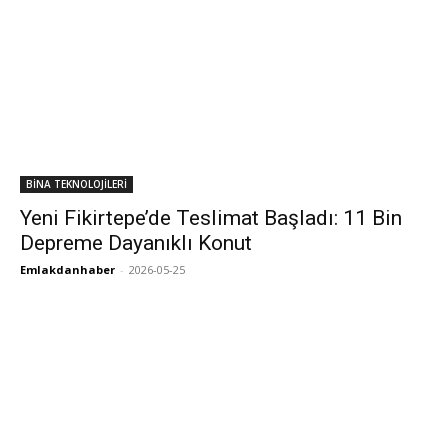
BİNA TEKNOLOJİLERİ
Yeni Fikirtepe’de Teslimat Başladı: 11 Bin
Depreme Dayanıklı Konut
Emlakdanhaber
-
2026-05-25