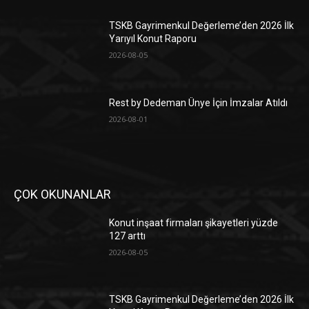
TSKB Gayrimenkul Değerleme’den 2026 İlk
Yarıyıl Konut Raporu
2026-08-05
Rest by Dedeman Ünye İçin İmzalar Atıldı
2026-08-01
ÇOK OKUNANLAR
Konut inşaat firmaları şikayetleri yüzde
127 arttı
2026-08-05
TSKB Gayrimenkul Değerleme’den 2026 İlk