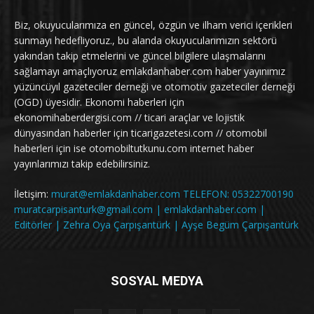
Biz, okuyucularımıza en güncel, özgün ve ilham verici içerikleri
sunmayı hedefliyoruz., bu alanda okuyucularımızın sektörü
yakından takip etmelerini ve güncel bilgilere ulaşmalarını
sağlamayı amaçlıyoruz emlakdanhaber.com haber yayınımız
yüzüncüyıl gazeteciler derneği ve otomotiv gazeteciler derneği
(OGD) üyesidir. Ekonomi haberleri için
ekonomihaberdergisi.com // ticari araçlar ve lojistik
dünyasından haberler için ticarigazetesi.com // otomobil
haberleri için ise otomobiltutkunu.com internet haber
yayınlarımızı takip edebilirsiniz.
İletişim:
murat@emlakdanhaber.com TELEFON: 05322700190
muratcarpisanturk@gmail.com | emlakdanhaber.com |
Editörler | Zehra Oya Çarpışantürk | Ayşe Begüm Çarpışantürk
SOSYAL MEDYA