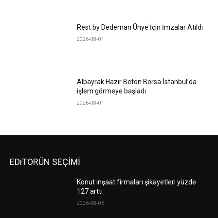
Rest by Dedeman Ünye İçin İmzalar Atıldı
2026-08-01
Albayrak Hazır Beton Borsa İstanbul’da
işlem görmeye başladı
2026-08-01
EDiTORÜN SEÇİMİ
Konut inşaat firmaları şikayetleri yüzde
127 arttı
2026-08-05