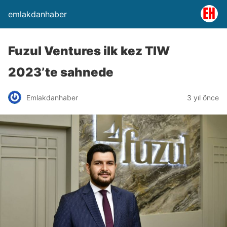
emlakdanhaber
Fuzul Ventures ilk kez TIW
2023’te sahnede
Emlakdanhaber
3 yıl önce