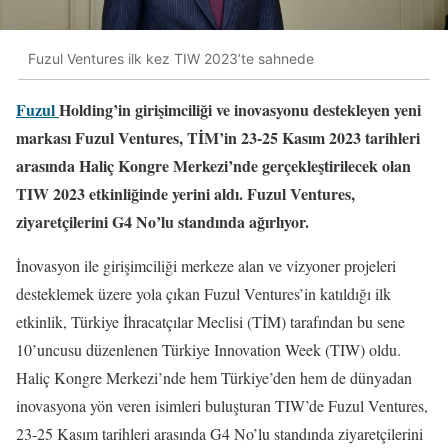
Fuzul Ventures ilk kez TIW 2023’te sahnede
Fuzul
Holding’in girişimciliği ve inovasyonu destekleyen yeni
markası Fuzul Ventures, TİM’in 23-25 Kasım 2023 tarihleri
arasında Haliç Kongre Merkezi’nde gerçekleştirilecek olan
TIW 2023 etkinliğinde yerini aldı. Fuzul Ventures,
ziyaretçilerini G4 No’lu standında ağırlıyor.
İnovasyon ile girişimciliği merkeze alan ve vizyoner projeleri
desteklemek üzere yola çıkan Fuzul Ventures’in katıldığı ilk
etkinlik, Türkiye İhracatçılar Meclisi (TİM) tarafından bu sene
10’uncusu düzenlenen Türkiye Innovation Week (TIW) oldu.
Haliç Kongre Merkezi’nde hem Türkiye’den hem de dünyadan
inovasyona yön veren isimleri buluşturan TIW’de Fuzul Ventures,
23-25 Kasım tarihleri arasında G4 No’lu standında ziyaretçilerini