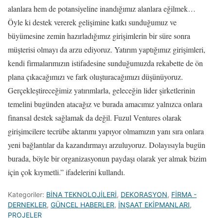
alanlara hem de potansiyeline inandığımız alanlara eğilmek…
Öyle ki destek vererek gelişimine katkı sunduğumuz ve
büyümesine zemin hazırladığımız girişimlerin bir süre sonra
müşterisi olmayı da arzu ediyoruz. Yatırım yaptığımız girişimleri,
kendi firmalarımızın istifadesine sunduğumuzda rekabette de ön
plana çıkacağımızı ve fark oluşturacağımızı düşünüyoruz.
Gerçekleştireceğimiz yatırımlarla, geleceğin lider şirketlerinin
temelini bugünden atacağız ve burada amacımız yalnızca onlara
finansal destek sağlamak da değil. Fuzul Ventures olarak
girişimcilere tecrübe aktarımı yapıyor olmamızın yanı sıra onlara
yeni bağlantılar da kazandırmayı arzuluyoruz. Dolayısıyla bugün
burada, böyle bir organizasyonun paydaşı olarak yer almak bizim
için çok kıymetli.” ifadelerini kullandı.
Kategoriler:
BİNA TEKNOLOJİLERİ
,
DEKORASYON
,
FİRMA -
DERNEKLER
,
GÜNCEL HABERLER
,
İNŞAAT EKİPMANLARI
,
PROJELER