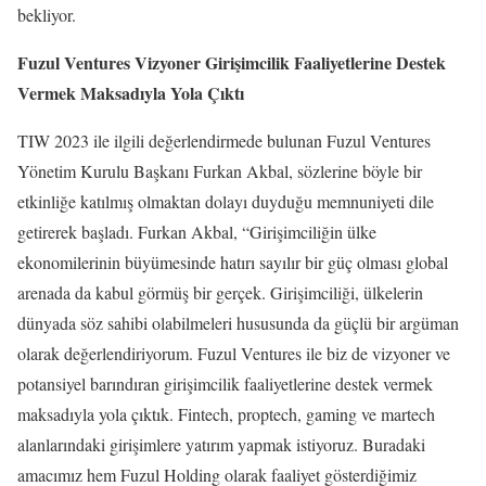
bekliyor.
Fuzul Ventures Vizyoner Girişimcilik Faaliyetlerine Destek
Vermek Maksadıyla Yola Çıktı
TIW 2023 ile ilgili değerlendirmede bulunan Fuzul Ventures
Yönetim Kurulu Başkanı Furkan Akbal, sözlerine böyle bir
etkinliğe katılmış olmaktan dolayı duyduğu memnuniyeti dile
getirerek başladı. Furkan Akbal, “Girişimciliğin ülke
ekonomilerinin büyümesinde hatırı sayılır bir güç olması global
arenada da kabul görmüş bir gerçek. Girişimciliği, ülkelerin
dünyada söz sahibi olabilmeleri hususunda da güçlü bir argüman
olarak değerlendiriyorum. Fuzul Ventures ile biz de vizyoner ve
potansiyel barındıran girişimcilik faaliyetlerine destek vermek
maksadıyla yola çıktık. Fintech, proptech, gaming ve martech
alanlarındaki girişimlere yatırım yapmak istiyoruz. Buradaki
amacımız hem Fuzul Holding olarak faaliyet gösterdiğimiz