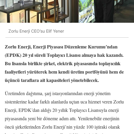
Zorlu Enerji CEO’su Elif Yener
Zorlu Enerji, Enerji Piyasası Düzenleme Kurumu’ndan
(EPDK) 20 yıl süreli Toplayıcı Lisansı almaya hak kazandı.
Bu lisansla birlikte şirket, elektrik piyasasında toplayıcılık
faaliyetleri yürüterek hem kendi üretim portföyünü hem de
üçüncü taraflara ait kapasiteleri yönetebilecek.
Üretimden dağıtıma, şarj istasyonlarından enerji yönetim
sistemlerine kadar farklı alanlarda uçtan uca hizmet veren Zorlu
Enerji, EPDK’dan aldığı 20 yıllık Toplayıcı Lisansıyla enerji
piyasasında yeni bir döneme adım attı. Yenilenebilir enerjinin
öncü şirketlerinden Zorlu Enerji’nin yüzde 100 iştiraki olarak