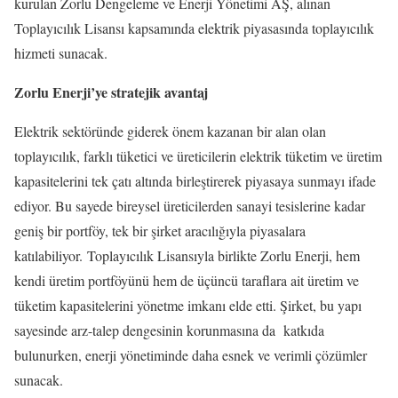
kurulan Zorlu Dengeleme ve Enerji Yönetimi AŞ, alınan
Toplayıcılık Lisansı kapsamında elektrik piyasasında toplayıcılık
hizmeti sunacak.
Zorlu Enerji’ye stratejik avantaj
Elektrik sektöründe giderek önem kazanan bir alan olan
toplayıcılık, farklı tüketici ve üreticilerin elektrik tüketim ve üretim
kapasitelerini tek çatı altında birleştirerek piyasaya sunmayı ifade
ediyor. Bu sayede bireysel üreticilerden sanayi tesislerine kadar
geniş bir portföy, tek bir şirket aracılığıyla piyasalara
katılabiliyor.
Toplayıcılık Lisansıyla birlikte Zorlu Enerji, hem
kendi üretim portföyünü hem de üçüncü taraflara ait üretim ve
tüketim kapasitelerini yönetme imkanı elde etti. Şirket, bu yapı
sayesinde arz-talep dengesinin korunmasına da katkıda
bulunurken, enerji yönetiminde daha esnek ve verimli çözümler
sunacak.