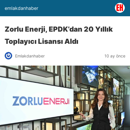
emlakdanhaber
Zorlu Enerji, EPDK’dan 20 Yıllık
Toplayıcı Lisansı Aldı
Emlakdanhaber
10 ay önce