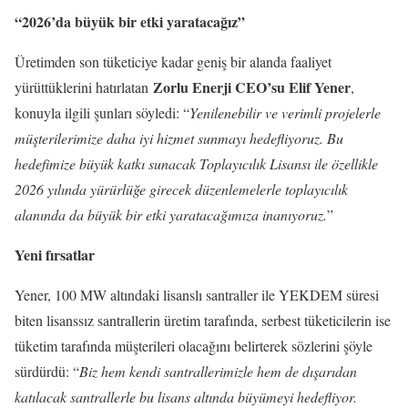
“2026’da büyük bir etki yaratacağız”
Üretimden son tüketiciye kadar geniş bir alanda faaliyet
Zorlu Enerji CEO’su Elif Yener
yürüttüklerini hatırlatan
,
konuyla ilgili şunları söyledi: “
Yenilenebilir ve verimli projelerle
müşterilerimize daha iyi hizmet sunmayı hedefliyoruz. Bu
hedefimize büyük katkı sunacak Toplayıcılık Lisansı ile özellikle
2026 yılında yürürlüğe girecek düzenlemelerle toplayıcılık
alanında da büyük bir etki yaratacağımıza inanıyoruz.
”
Yeni fırsatlar
Yener, 100 MW altındaki lisanslı santraller ile YEKDEM süresi
biten lisanssız santrallerin üretim tarafında, serbest tüketicilerin ise
tüketim tarafında müşterileri olacağını belirterek sözlerini şöyle
sürdürdü: “
Biz hem kendi santrallerimizle hem de dışarıdan
katılacak santrallerle bu lisans altında büyümeyi hedefliyor.