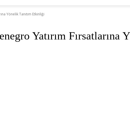
na Yönelik Tanıtım Etkinliği
egro Yatırım Fırsatlarına Y