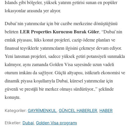
Islands gibi bölgeler, yüksek yatırım getirisi sunan en popüler
lokasyonlar arasında yer alıyor.
Dubai’nin yatırımcılar için bir cazibe merkezine dönüştüğünü
LER Properties Kurucusu Burak Güler
belirten
, “Dubai’nin
emlak piyasası, lüks konut projeleri, cazip ödeme planları ve
finansal teşviklerle yatırımcıların ilgisini çekmeye devam ediyor.
Yeni lansman projeleri, sadece yüksek getiri potansiyeli sunmakla
kalmıyor, aynı zamanda Golden Visa sayesinde uzun vadeli
oturum imkânı da sağlıyor. Güçlü altyapısı, istikrarlı ekonomisi ve
dinamik piyasa koşullarıyla Dubai, küresel yatırımcılar için
güvenli ve prestijli bir merkez olmayı sürdürüyor.,” şeklinde
konuştu.
Kategoriler:
GAYRİMENKUL
,
GÜNCEL HABERLER
,
HABER
Etiketler:
Dubai
,
Golden Visa programı