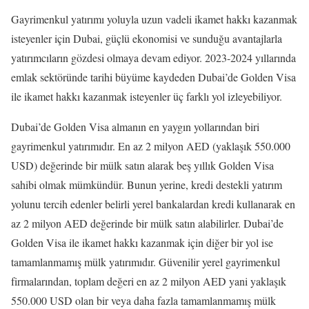
Gayrimenkul yatırımı yoluyla uzun vadeli ikamet hakkı kazanmak
isteyenler için Dubai, güçlü ekonomisi ve sunduğu avantajlarla
yatırımcıların gözdesi olmaya devam ediyor. 2023-2024 yıllarında
emlak sektöründe tarihi büyüme kaydeden Dubai’de Golden Visa
ile ikamet hakkı kazanmak isteyenler üç farklı yol izleyebiliyor.
Dubai’de Golden Visa almanın en yaygın yollarından biri
gayrimenkul yatırımıdır. En az 2 milyon AED (yaklaşık 550.000
USD) değerinde bir mülk satın alarak beş yıllık Golden Visa
sahibi olmak mümkündür. Bunun yerine, kredi destekli yatırım
yolunu tercih edenler belirli yerel bankalardan kredi kullanarak en
az 2 milyon AED değerinde bir mülk satın alabilirler. Dubai’de
Golden Visa ile ikamet hakkı kazanmak için diğer bir yol ise
tamamlanmamış mülk yatırımıdır. Güvenilir yerel gayrimenkul
firmalarından, toplam değeri en az 2 milyon AED yani yaklaşık
550.000 USD olan bir veya daha fazla tamamlanmamış mülk