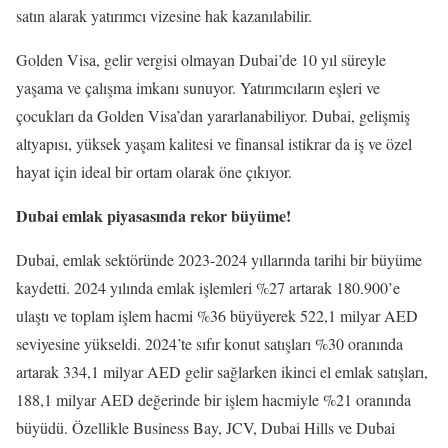
satın alarak yatırımcı vizesine hak kazanılabilir.
Golden Visa, gelir vergisi olmayan Dubai’de 10 yıl süreyle
yaşama ve çalışma imkanı sunuyor. Yatırımcıların eşleri ve
çocukları da Golden Visa’dan yararlanabiliyor. Dubai, gelişmiş
altyapısı, yüksek yaşam kalitesi ve finansal istikrar da iş ve özel
hayat için ideal bir ortam olarak öne çıkıyor.
Dubai emlak piyasasında rekor büyüme!
Dubai, emlak sektöründe 2023-2024 yıllarında tarihi bir büyüme
kaydetti. 2024 yılında emlak işlemleri %27 artarak 180.900’e
ulaştı ve toplam işlem hacmi %36 büyüyerek 522,1 milyar AED
seviyesine yükseldi. 2024’te sıfır konut satışları %30 oranında
artarak 334,1 milyar AED gelir sağlarken ikinci el emlak satışları,
188,1 milyar AED değerinde bir işlem hacmiyle %21 oranında
büyüdü. Özellikle Business Bay, JCV, Dubai Hills ve Dubai