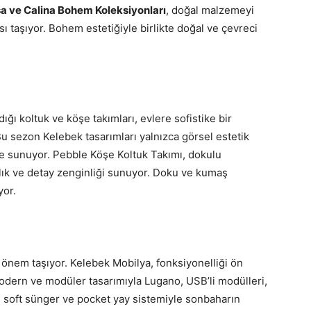
a ve Calina Bohem Koleksiyonları
, doğal malzemeyi
ı taşıyor. Bohem estetiğiyle birlikte doğal ve çevreci
ığı koltuk ve köşe takımları, evlere sofistike bir
. Bu sezon Kelebek tasarımları yalnızca görsel estetik
e sunuyor. Pebble Köşe Koltuk Takımı, dokulu
klık ve detay zenginliği sunuyor. Doku ve kumaş
yor.
nem taşıyor. Kelebek Mobilya, fonksiyonelliği ön
dern ve modüler tasarımıyla Lugano, USB’li modülleri,
 soft sünger ve pocket yay sistemiyle sonbaharın