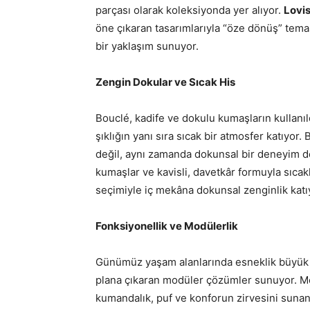
parçası olarak koleksiyonda yer alıyor.
Lovis
öne çıkaran tasarımlarıyla “öze dönüş” temas
bir yaklaşım sunuyor.
Zengin Dokular ve Sıcak His
Bouclé, kadife ve dokulu kumaşların kullanıld
şıklığın yanı sıra sıcak bir atmosfer katıyor
değil, aynı zamanda dokunsal bir deneyim d
kumaşlar ve kavisli, davetkâr formuyla sıca
seçimiyle iç mekâna dokunsal zenginlik katı
Fonksiyonellik ve Modülerlik
Günümüz yaşam alanlarında esneklik büyük ö
plana çıkaran modüler çözümler sunuyor. Mo
kumandalık, puf ve konforun zirvesini sunan