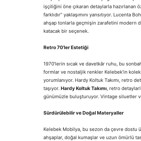
işçiliğini öne çıkaran detaylarla hazırlanan 
farklıdır” yaklaşımını yansıtıyor. Lucenta B
ahşap tonlarla geçmişin zarafetini modern dok
katacak bir seçenek.
Retro 70’ler Estetiği
1970’lerin sıcak ve davetkâr ruhu, bu sonbah
formlar ve nostaljik renkler Kelebek’in ko
yorumlanıyor. Hardy Koltuk Takımı, retro d
taşıyor.
Hardy Koltuk Takımı
, retro detayla
günümüzle buluşturuyor. Vintage siluetler v
Sürdürülebilir ve Doğal Materyaller
Kelebek Mobilya, bu sezon da çevre dostu ü
ahşaplar, doğal kumaşlar ve uzun ömürlü ta