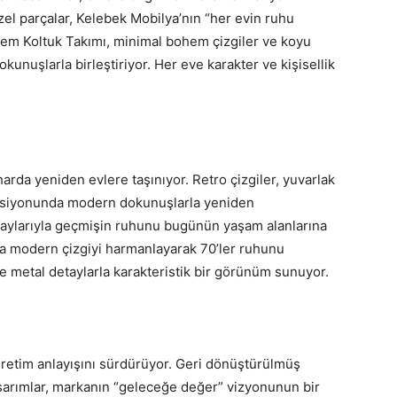
özel parçalar, Kelebek Mobilya’nın “her evin ruhu
ohem Koltuk Takımı, minimal bohem çizgiler ve koyu
unuşlarla birleştiriyor. Her eve karakter ve kişisellik
arda yeniden evlere taşınıyor. Retro çizgiler, yuvarlak
leksiyonunda modern dokunuşlarla yeniden
etaylarıyla geçmişin ruhunu bugünün yaşam alanlarına
rla modern çizgiyi harmanlayarak 70’ler ruhunu
e metal detaylarla karakteristik bir görünüm sunuyor.
retim anlayışını sürdürüyor. Geri dönüştürülmüş
sarımlar, markanın “geleceğe değer” vizyonunun bir