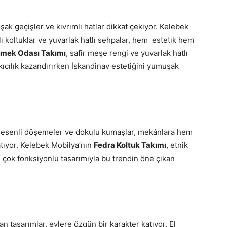
 geçişler ve kıvrımlı hatlar dikkat çekiyor. Kelebek
li koltuklar ve yuvarlak hatlı sehpalar, hem estetik hem
emek Odası Takımı
, safir meşe rengi ve yuvarlak hatlı
kıcılık kazandırırken İskandinav estetiğini yumuşak
 desenli döşemeler ve dokulu kumaşlar, mekânlara hem
atıyor. Kelebek Mobilya’nın
Fedra Koltuk Takımı
, etnik
 çok fonksiyonlu tasarımıyla bu trendin öne çıkan
n tasarımlar, evlere özgün bir karakter katıyor. El