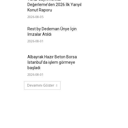
Değerleme’den 2026 İlk Yarıyıl
Konut Raporu
2026-08-05
Rest by Dedeman Ünye İçin
İmzalar Atıldı
2026-08-01
Albayrak Hazır Beton Borsa
İstanbul’da işlem görmeye
başladı
2026-08-01
Devamını Göster