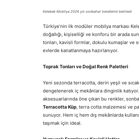
Kelebek Mobilya 2026 yılı sonbahar trendlerini belirledi
Türkiye’nin ilk modüler mobilya markası Ke
doğallığı, kişiselliği ve konforu bir arada 
tonları, kavisli formlar, dokulu kumaşlar ve 
evlerde kanatlanmaya hazırlanıyor.
Toprak Tonları ve Doğal Renk Paletleri
Yeni sezonda terracotta, derin yeşil ve sıcak
dengelenerek iç mekânlara dinginlik katıyor.
aksesuarlarında öne çıkan bu renkler, sonba
Terracotta Küp
, terra cotta malzemesi ve p
sunuyor. Hem iç hem dış mekânlarda kullanıl
taşımak için ideal.