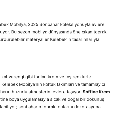
lebek Mobilya, 2025 Sonbahar koleksiyonuyla evlere
sunuyor. Bu sezon mobilya dünyasında öne çıkan toprak
sürdürülebilir materyaller Kelebek’in tasarımlarıyla
 kahverengi gibi tonlar, krem ve taş renklerle
 Kelebek Mobilya’nın koltuk takımları ve tamamlayıcı
harın huzurlu atmosferini evlere taşıyor.
Soffice Krem
atine boya uygulamasıyla sıcak ve doğal bir dokunuş
abiliyor; sonbaharın toprak tonlarını dekorasyona