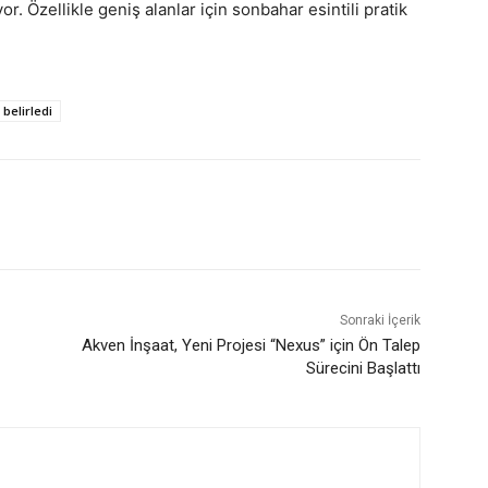
r. Özellikle geniş alanlar için sonbahar esintili pratik
belirledi
Sonraki İçerik
Akven İnşaat, Yeni Projesi “Nexus” için Ön Talep
Sürecini Başlattı