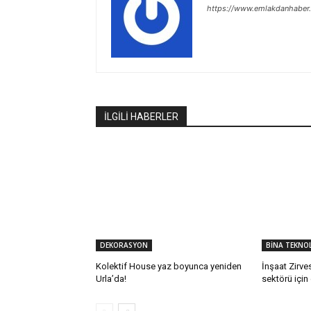
https://www.emlakdanhaber
İLGİLİ HABERLER
DEKORASYON
BİNA TEKNOL
Kolektif House yaz boyunca yeniden
İnşaat Zirves
Urla’da!
sektörü için