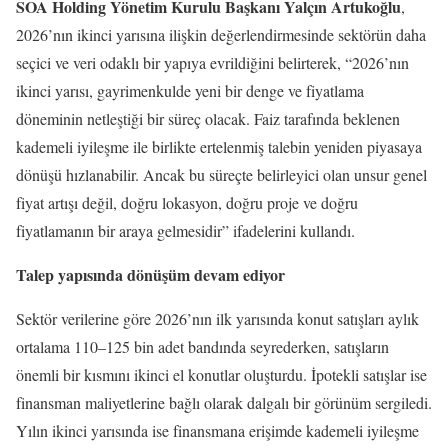
SOA Holding Yönetim Kurulu Başkanı Yalçın Artukoğlu
,
2026’nın ikinci yarısına ilişkin değerlendirmesinde sektörün daha
seçici ve veri odaklı bir yapıya evrildiğini belirterek, “2026’nın
ikinci yarısı, gayrimenkulde yeni bir denge ve fiyatlama
döneminin netleştiği bir süreç olacak. Faiz tarafında beklenen
kademeli iyileşme ile birlikte ertelenmiş talebin yeniden piyasaya
dönüşü hızlanabilir. Ancak bu süreçte belirleyici olan unsur genel
fiyat artışı değil, doğru lokasyon, doğru proje ve doğru
fiyatlamanın bir araya gelmesidir” ifadelerini kullandı.
Talep yapısında dönüşüm devam ediyor
Sektör verilerine göre 2026’nın ilk yarısında konut satışları aylık
ortalama 110–125 bin adet bandında seyrederken, satışların
önemli bir kısmını ikinci el konutlar oluşturdu. İpotekli satışlar ise
finansman maliyetlerine bağlı olarak dalgalı bir görünüm sergiledi.
Yılın ikinci yarısında ise finansmana erişimde kademeli iyileşme