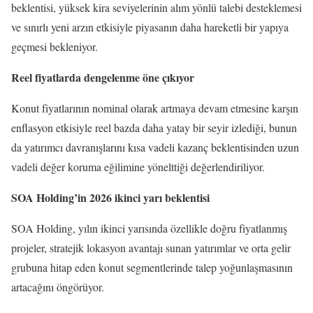
beklentisi, yüksek kira seviyelerinin alım yönlü talebi desteklemesi
ve sınırlı yeni arzın etkisiyle piyasanın daha hareketli bir yapıya
geçmesi bekleniyor.
Reel fiyatlarda dengelenme öne çıkıyor
Konut fiyatlarının nominal olarak artmaya devam etmesine karşın
enflasyon etkisiyle reel bazda daha yatay bir seyir izlediği, bunun
da yatırımcı davranışlarını kısa vadeli kazanç beklentisinden uzun
vadeli değer koruma eğilimine yönelttiği değerlendiriliyor.
SOA Holding’in 2026 ikinci yarı beklentisi
SOA Holding, yılın ikinci yarısında özellikle doğru fiyatlanmış
projeler, stratejik lokasyon avantajı sunan yatırımlar ve orta gelir
grubuna hitap eden konut segmentlerinde talep yoğunlaşmasının
artacağını öngörüyor.