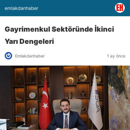
emlakdanhaber
Gayrimenkul Sektöründe İkinci
Yarı Dengeleri
Emlakdanhaber
1 ay önce