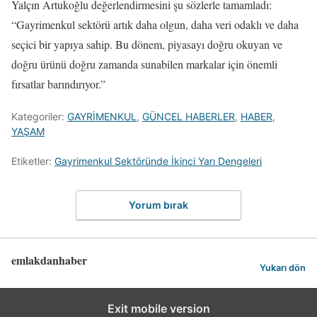
Yalçın Artukoğlu değerlendirmesini şu sözlerle tamamladı:
“Gayrimenkul sektörü artık daha olgun, daha veri odaklı ve daha
seçici bir yapıya sahip. Bu dönem, piyasayı doğru okuyan ve
doğru ürünü doğru zamanda sunabilen markalar için önemli
fırsatlar barındırıyor.”
Kategoriler:
GAYRİMENKUL
,
GÜNCEL HABERLER
,
HABER
,
YAŞAM
Etiketler:
Gayrimenkul Sektöründe İkinci Yarı Dengeleri
Yorum bırak
emlakdanhaber
Yukarı dön
Exit mobile version