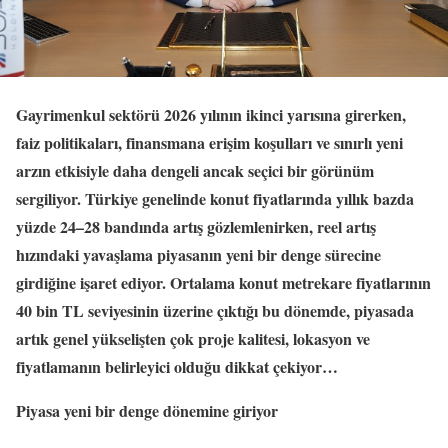
Gayrimenkul sektörü 2026 yılının ikinci yarısına girerken,
faiz politikaları, finansmana erişim koşulları ve sınırlı yeni
arzın etkisiyle daha dengeli ancak seçici bir görünüm
sergiliyor. Türkiye genelinde konut fiyatlarında yıllık bazda
yüzde 24–28 bandında artış gözlemlenirken, reel artış
hızındaki yavaşlama piyasanın yeni bir denge sürecine
girdiğine işaret ediyor. Ortalama konut metrekare fiyatlarının
40 bin TL seviyesinin üzerine çıktığı bu dönemde, piyasada
artık genel yükselişten çok proje kalitesi, lokasyon ve
fiyatlamanın belirleyici olduğu dikkat çekiyor…
Piyasa yeni bir denge dönemine giriyor