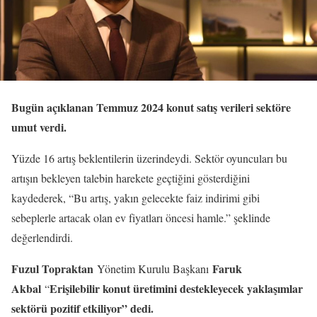
Bugün açıklanan Temmuz 2024 konut satış verileri sektöre
umut verdi.
Yüzde 16 artış beklentilerin üzerindeydi. Sektör oyuncuları bu
artışın bekleyen talebin harekete geçtiğini gösterdiğini
kaydederek, “Bu artış, yakın gelecekte faiz indirimi gibi
sebeplerle artacak olan ev fiyatları öncesi hamle.” şeklinde
değerlendirdi.
Fuzul Topraktan
Faruk
Yönetim Kurulu Başkanı
Akbal
Erişilebilir konut üretimini destekleyecek yaklaşımlar
“
sektörü pozitif etkiliyor” dedi.