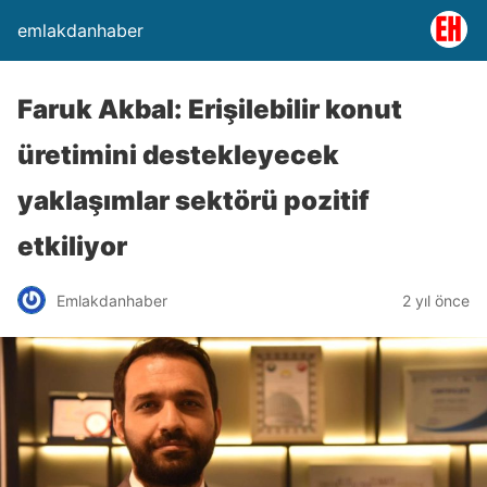
emlakdanhaber
Faruk Akbal: Erişilebilir konut
üretimini destekleyecek
yaklaşımlar sektörü pozitif
etkiliyor
Emlakdanhaber
2 yıl önce