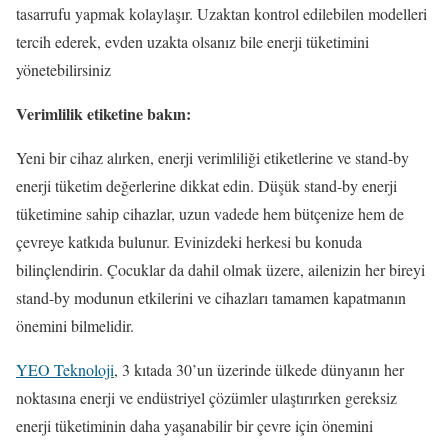
tasarrufu yapmak kolaylaşır. Uzaktan kontrol edilebilen modelleri
tercih ederek, evden uzakta olsanız bile enerji tüketimini
yönetebilirsiniz
Verimlilik etiketine bakın:
Yeni bir cihaz alırken, enerji verimliliği etiketlerine ve stand-by
enerji tüketim değerlerine dikkat edin. Düşük stand-by enerji
tüketimine sahip cihazlar, uzun vadede hem bütçenize hem de
çevreye katkıda bulunur. Evinizdeki herkesi bu konuda
bilinçlendirin. Çocuklar da dahil olmak üzere, ailenizin her bireyi
stand-by modunun etkilerini ve cihazları tamamen kapatmanın
önemini bilmelidir.
YEO Teknoloji
, 3 kıtada 30’un üzerinde ülkede dünyanın her
noktasına enerji ve endüstriyel çözümler ulaştırırken gereksiz
enerji tüketiminin daha yaşanabilir bir çevre için önemini