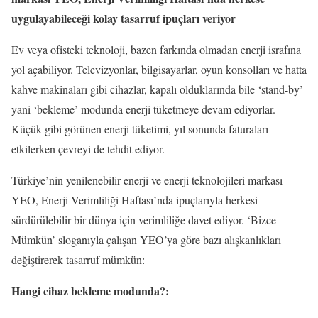
uygulayabileceği kolay tasarruf ipuçları veriyor
Ev veya ofisteki teknoloji, bazen farkında olmadan enerji israfına
yol açabiliyor. Televizyonlar, bilgisayarlar, oyun konsolları ve hatta
kahve makinaları gibi cihazlar, kapalı olduklarında bile ‘stand-by’
yani ‘bekleme’ modunda enerji tüketmeye devam ediyorlar.
Küçük gibi görünen enerji tüketimi, yıl sonunda faturaları
etkilerken çevreyi de tehdit ediyor.
Türkiye’nin yenilenebilir enerji ve enerji teknolojileri markası
YEO, Enerji Verimliliği Haftası’nda ipuçlarıyla herkesi
sürdürülebilir bir dünya için verimliliğe davet ediyor. ‘Bizce
Mümkün’ sloganıyla çalışan YEO’ya göre bazı alışkanlıkları
değiştirerek tasarruf mümkün:
Hangi cihaz bekleme modunda?: