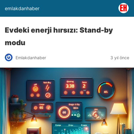
emlakdanhaber
Evdeki enerji hırsızı: Stand-by
modu
Emlakdanhaber
3 yıl önce