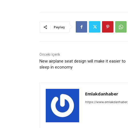
Paylaş
Önceki İçerik
New airplane seat design will make it easier to
sleep in economy
Emlakdanhaber
https://www.emlakdanhaber