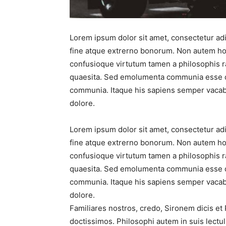
Lorem ipsum dolor sit amet, consectetur adipi
fine atque extrerno bonorum. Non autem hoc
confusioque virtutum tamen a philosophis rat
quaesita. Sed emolumenta communia esse di
communia. Itaque his sapiens semper vacabit
dolore.
Lorem ipsum dolor sit amet, consectetur adipi
fine atque extrerno bonorum. Non autem hoc
confusioque virtutum tamen a philosophis rat
quaesita. Sed emolumenta communia esse di
communia. Itaque his sapiens semper vacabit
dolore.
Familiares nostros, credo, Sironem dicis e
doctissimos. Philosophi autem in suis lectu