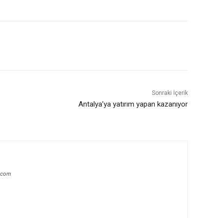
Sonraki İçerik
Antalya’ya yatırım yapan kazanıyor
.com