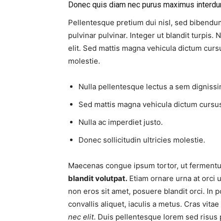
Donec quis diam nec purus maximus interdu
Pellentesque pretium dui nisl, sed bibendum 
pulvinar pulvinar. Integer ut blandit turpis.
elit. Sed mattis magna vehicula dictum cursus
molestie.
Nulla pellentesque lectus a sem dignissim
Sed mattis magna vehicula dictum cursu
Nulla ac imperdiet justo.
Donec sollicitudin ultricies molestie.
Maecenas congue ipsum tortor, ut fermentu
blandit volutpat.
Etiam ornare urna at orci u
non eros sit amet, posuere blandit orci. In p
convallis aliquet, iaculis a metus. Cras vitae
nec elit
. Duis pellentesque lorem sed risus p