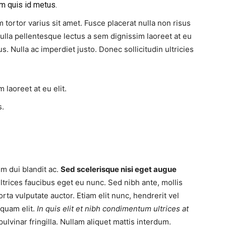
m quis id metus.
tortor varius sit amet. Fusce placerat nulla non risus
 Nulla pellentesque lectus a sem dignissim laoreet at eu
. Nulla ac imperdiet justo. Donec sollicitudin ultricies
 laoreet at eu elit.
s.
m dui blandit ac.
Sed scelerisque nisi eget augue
ltrices faucibus eget eu nunc. Sed nibh ante, mollis
orta vulputate auctor. Etiam elit nunc, hendrerit vel
 quam elit.
In quis elit et nibh condimentum ultrices at
ulvinar fringilla. Nullam aliquet mattis interdum.