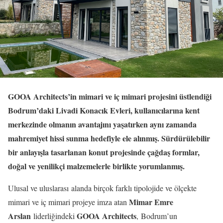
GOOA Architects’in mimari ve iç mimari projesini üstlendiği
Bodrum’daki
Livadi Konacık Evleri
, kullanıcılarına kent
merkezinde olmanın avantajını yaşatırken aynı zamanda
mahremiyet hissi sunma hedefiyle ele alınmış. Sürdürülebilir
bir anlayışla tasarlanan konut projesinde çağdaş formlar,
doğal ve yenilikçi malzemelerle birlikte yorumlanmış.
Ulusal ve uluslarası alanda birçok farklı tipolojide ve ölçekte
Mimar Emre
mimari ve iç mimari projeye imza atan
Arslan
GOOA Architects
liderliğindeki
, Bodrum’un