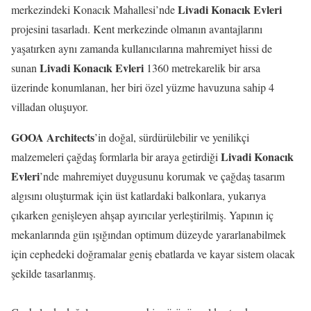
Livadi Konacık Evleri
merkezindeki Konacık Mahallesi’nde
projesini tasarladı. Kent merkezinde olmanın avantajlarını
yaşatırken aynı zamanda kullanıcılarına mahremiyet hissi de
Livadi Konacık Evleri
sunan
1360 metrekarelik bir arsa
üzerinde konumlanan, her biri özel yüzme havuzuna sahip 4
villadan oluşuyor.
GOOA Architects
’in doğal, sürdürülebilir ve yenilikçi
Livadi Konacık
malzemeleri çağdaş formlarla bir araya getirdiği
Evleri
’nde mahremiyet duygusunu korumak ve çağdaş tasarım
algısını oluşturmak için üst katlardaki balkonlara, yukarıya
çıkarken genişleyen ahşap ayırıcılar yerleştirilmiş. Yapının iç
mekanlarında gün ışığından optimum düzeyde yararlanabilmek
için cephedeki doğramalar geniş ebatlarda ve kayar sistem olacak
şekilde tasarlanmış.