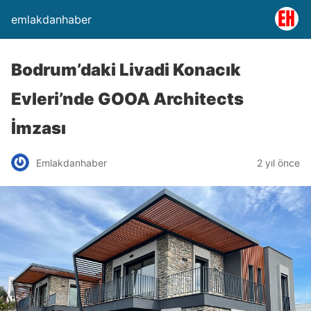
emlakdanhaber
Bodrum’daki Livadi Konacık
Evleri’nde GOOA Architects
İmzası
Emlakdanhaber
2 yıl önce