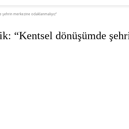
e şehrin merkezine odaklanmalıyız”
k: “Kentsel dönüşümde şehr