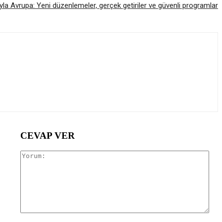
yla Avrupa: Yeni düzenlemeler, gerçek getiriler ve güvenli programlar
CEVAP VER
Yor