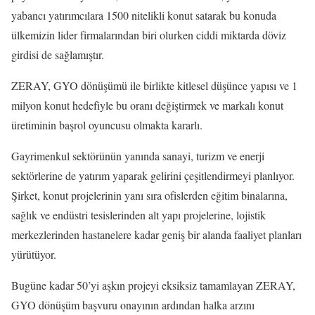
yabancı yatırımcılara 1500 nitelikli konut satarak bu konuda
ülkemizin lider firmalarından biri olurken ciddi miktarda döviz
girdisi de sağlamıştır.
ZERAY, GYO dönüşümü ile birlikte kitlesel düşünce yapısı ve 1
milyon konut hedefiyle bu oranı değiştirmek ve markalı konut
üretiminin başrol oyuncusu olmakta kararlı.
Gayrimenkul sektörünün yanında sanayi, turizm ve enerji
sektörlerine de yatırım yaparak gelirini çeşitlendirmeyi planlıyor.
Şirket, konut projelerinin yanı sıra ofislerden eğitim binalarına,
sağlık ve endüstri tesislerinden alt yapı projelerine, lojistik
merkezlerinden hastanelere kadar geniş bir alanda faaliyet planları
yürütüyor.
Bugüne kadar 50’yi aşkın projeyi eksiksiz tamamlayan ZERAY,
GYO dönüşüm başvuru onayının ardından halka arzını