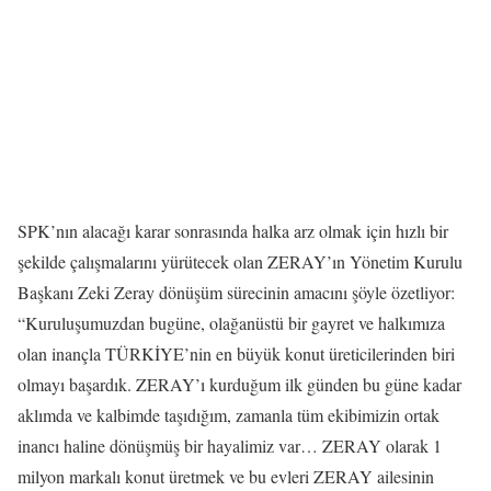
SPK’nın alacağı karar sonrasında halka arz olmak için hızlı bir
şekilde çalışmalarını yürütecek olan ZERAY’ın Yönetim Kurulu
Başkanı Zeki Zeray dönüşüm sürecinin amacını şöyle özetliyor:
“Kuruluşumuzdan bugüne, olağanüstü bir gayret ve halkımıza
olan inançla TÜRKİYE’nin en büyük konut üreticilerinden biri
olmayı başardık. ZERAY’ı kurduğum ilk günden bu güne kadar
aklımda ve kalbimde taşıdığım, zamanla tüm ekibimizin ortak
inancı haline dönüşmüş bir hayalimiz var… ZERAY olarak 1
milyon markalı konut üretmek ve bu evleri ZERAY ailesinin