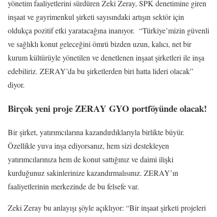
yönetim faaliyetlerini sürdüren Zeki Zeray, SPK denetimine giren
inşaat ve gayrimenkul şirketi sayısındaki artışın sektör için
oldukça pozitif etki yaratacağına inanıyor. “Türkiye’mizin güvenli
ve sağlıklı konut geleceğini ömrü bizden uzun, kalıcı, net bir
kurum kültürüyle yönetilen ve denetlenen inşaat şirketleri ile inşa
edebiliriz. ZERAY’da bu şirketlerden biri hatta lideri olacak”
diyor.
Birçok yeni proje ZERAY GYO portföyünde olacak!
Bir şirket, yatırımcılarına kazandırdıklarıyla birlikte büyür.
Özellikle yuva inşa ediyorsanız, hem sizi destekleyen
yatırımcılarınıza hem de konut sattığınız ve daimi ilişki
kurduğunuz sakinlerinize kazandırmalısınız. ZERAY’ın
faaliyetlerinin merkezinde de bu felsefe var.
Zeki Zeray bu anlayışı şöyle açıklıyor: “Bir inşaat şirketi projeleri