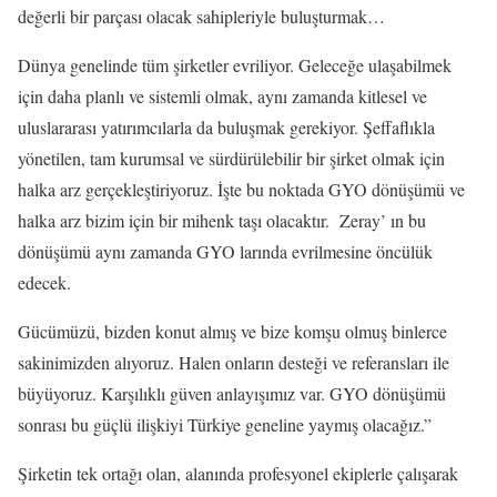
değerli bir parçası olacak sahipleriyle buluşturmak…
Dünya genelinde tüm şirketler evriliyor. Geleceğe ulaşabilmek
için daha planlı ve sistemli olmak, aynı zamanda kitlesel ve
uluslararası yatırımcılarla da buluşmak gerekiyor. Şeffaflıkla
yönetilen, tam kurumsal ve sürdürülebilir bir şirket olmak için
halka arz gerçekleştiriyoruz. İşte bu noktada GYO dönüşümü ve
halka arz bizim için bir mihenk taşı olacaktır. Zeray’ ın bu
dönüşümü aynı zamanda GYO larında evrilmesine öncülük
edecek.
Gücümüzü, bizden konut almış ve bize komşu olmuş binlerce
sakinimizden alıyoruz. Halen onların desteği ve referansları ile
büyüyoruz. Karşılıklı güven anlayışımız var. GYO dönüşümü
sonrası bu güçlü ilişkiyi Türkiye geneline yaymış olacağız.”
Şirketin tek ortağı olan, alanında profesyonel ekiplerle çalışarak