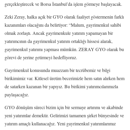
gerçekleştirecek ve Borsa İstanbul’da işlem görmeye başlayacak.
Zeki Zeray, halka açık bir GYO olarak faaliyet göstermenin farklı
kazanımları olacağını da belirtiyor: “Malum, gayrimenkul sahibi
olmak zorlaştı. Ancak gayrimenkule yatırım yapamayan bir
yatırımcının da gayrimenkul yatırım ortaklığı hissesi alarak,
gayrimenkul yatırımı yapması mümkün. ZERAY GYO olarak bu
görevi de yerine getirmeyi hedefliyoruz.
Gayrimenkul konusunda muazzam bir tecrübemiz ve bilgi
birikimimiz var. Kitlesel üretim becerimizle hem satın alırken hem
de satarken kazanan bir yapıyız. Bu birikimi yatırımcılarımızla
paylaşacağız.
GYO dönüşüm süreci bizim için bir sermaye artırımı ve akabinde
yeni yatırımlar demektir. Gelirimizi tamamen şirket bünyesinde ve
yatırım amaçlı kullanacağız. Yeni gayrimenkul yatırımlarımız