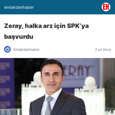
emlakdanhaber
Zeray, halka arz için SPK’ya
başvurdu
Emlakdanhaber
2 yıl önce