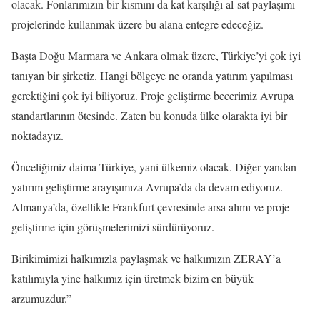
olacak. Fonlarımızın bir kısmını da kat karşılığı al-sat paylaşımı
projelerinde kullanmak üzere bu alana entegre edeceğiz.
Başta Doğu Marmara ve Ankara olmak üzere, Türkiye’yi çok iyi
tanıyan bir şirketiz. Hangi bölgeye ne oranda yatırım yapılması
gerektiğini çok iyi biliyoruz. Proje geliştirme becerimiz Avrupa
standartlarının ötesinde. Zaten bu konuda ülke olarakta iyi bir
noktadayız.
Önceliğimiz daima Türkiye, yani ülkemiz olacak. Diğer yandan
yatırım geliştirme arayışımıza Avrupa’da da devam ediyoruz.
Almanya’da, özellikle Frankfurt çevresinde arsa alımı ve proje
geliştirme için görüşmelerimizi sürdürüyoruz.
Birikimimizi halkımızla paylaşmak ve halkımızın ZERAY’a
katılımıyla yine halkımız için üretmek bizim en büyük
arzumuzdur.”