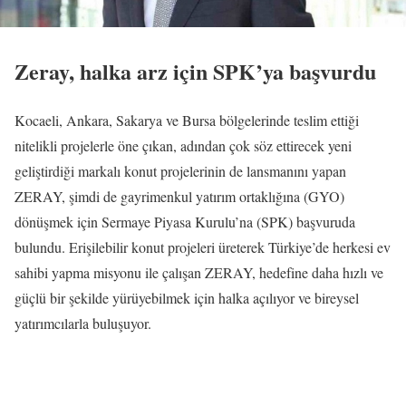
Zeray, halka arz için SPK’ya başvurdu
Kocaeli, Ankara, Sakarya ve Bursa bölgelerinde teslim ettiği
nitelikli projelerle öne çıkan, adından çok söz ettirecek yeni
geliştirdiği markalı konut projelerinin de lansmanını yapan
ZERAY, şimdi de gayrimenkul yatırım ortaklığına (GYO)
dönüşmek için Sermaye Piyasa Kurulu’na (SPK) başvuruda
bulundu. Erişilebilir konut projeleri üreterek Türkiye’de herkesi ev
sahibi yapma misyonu ile çalışan ZERAY, hedefine daha hızlı ve
güçlü bir şekilde yürüyebilmek için halka açılıyor ve bireysel
yatırımcılarla buluşuyor.