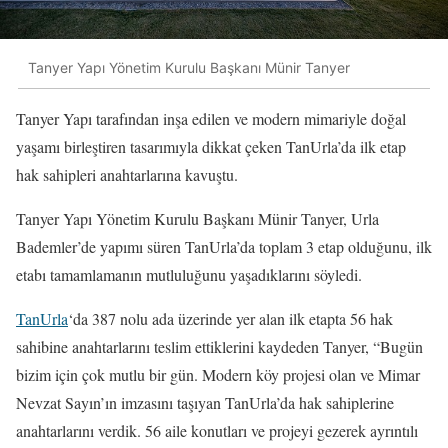
Tanyer Yapı Yönetim Kurulu Başkanı Münir Tanyer
Tanyer Yapı tarafından inşa edilen ve modern mimariyle doğal
yaşamı birleştiren tasarımıyla dikkat çeken TanUrla’da ilk etap
hak sahipleri anahtarlarına kavuştu.
Tanyer Yapı Yönetim Kurulu Başkanı Münir Tanyer, Urla
Bademler’de yapımı süren TanUrla’da toplam 3 etap olduğunu, ilk
etabı tamamlamanın mutluluğunu yaşadıklarını söyledi.
TanUrla
‘da 387 nolu ada üzerinde yer alan ilk etapta 56 hak
sahibine anahtarlarını teslim ettiklerini kaydeden Tanyer, “Bugün
bizim için çok mutlu bir gün. Modern köy projesi olan ve Mimar
Nevzat Sayın’ın imzasını taşıyan TanUrla’da hak sahiplerine
anahtarlarını verdik. 56 aile konutları ve projeyi gezerek ayrıntılı