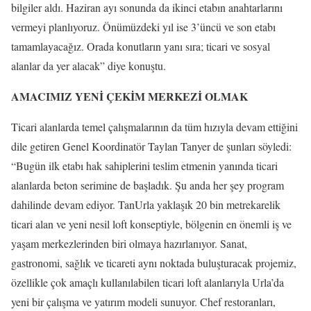
bilgiler aldı. Haziran ayı sonunda da ikinci etabın anahtarlarını
vermeyi planlıyoruz. Önümüzdeki yıl ise 3’üncü ve son etabı
tamamlayacağız. Orada konutların yanı sıra; ticari ve sosyal
alanlar da yer alacak” diye konuştu.
AMACIMIZ YENİ ÇEKİM MERKEZİ OLMAK
Ticari alanlarda temel çalışmalarının da tüm hızıyla devam ettiğini
dile getiren Genel Koordinatör Taylan Tanyer de şunları söyledi:
“Bugün ilk etabı hak sahiplerini teslim etmenin yanında ticari
alanlarda beton serimine de başladık. Şu anda her şey program
dahilinde devam ediyor. TanUrla yaklaşık 20 bin metrekarelik
ticari alan ve yeni nesil loft konseptiyle, bölgenin en önemli iş ve
yaşam merkezlerinden biri olmaya hazırlanıyor. Sanat,
gastronomi, sağlık ve ticareti aynı noktada buluşturacak projemiz,
özellikle çok amaçlı kullanılabilen ticari loft alanlarıyla Urla’da
yeni bir çalışma ve yatırım modeli sunuyor. Chef restoranları,