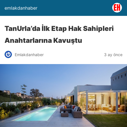
emlakdanhaber
TanUrla’da İlk Etap Hak Sahipleri
Anahtarlarına Kavuştu
Emlakdanhaber
3 ay önce