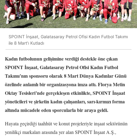
SPOINT İnşaat, Galatasaray Petrol Ofisi Kadın Futbol Takımı
ile 8 Mart'ı Kutladı
Kadın futbolunun gelişimine verdiği destekle öne çıkan
SPOINT İnşaat, Galatasaray Petrol Ofisi Kadın Futbol
Takımı’nın sponsoru olarak 8 Mart Dünya Kadınlar Günü
özelinde anlamlı bir organizasyona imza attı. Florya Metin
Oktay Tesisleri’nde gerçekleşen etkinlikte, SPOINT İnşaat
yöneticileri ve şirketin kadın çalışanları, sarı-kırmızı forma
altında mücadele eden sporcularla bir araya geldi.
Hayata geçirdiği taahhüt ve konut projeleriyle inşaat sektörünün
yenilikçi markaları arasında yer alan SPOINT İnşaat A.Ş.,