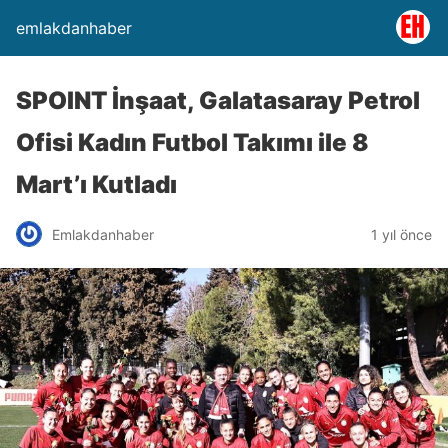
emlakdanhaber
SPOINT İnşaat, Galatasaray Petrol
Ofisi Kadın Futbol Takımı ile 8
Mart’ı Kutladı
Emlakdanhaber
1 yıl önce