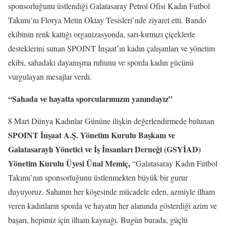
sponsorluğunu üstlendiği Galatasaray Petrol Ofisi Kadın Futbol
Takımı’nı Florya Metin Oktay Tesisleri’nde ziyaret etti. Bando
ekibinin renk kattığı organizasyonda, sarı-kırmızı çiçeklerle
desteklerini sunan SPOINT İnşaat’ın kadın çalışanları ve yönetim
ekibi, sahadaki dayanışma ruhunu ve sporda kadın gücünü
vurgulayan mesajlar verdi.
“Sahada ve hayatta sporcularımızın yanındayız”
8 Mart Dünya Kadınlar Gününe ilişkin değerlendirmede bulunan
SPOINT İnşaat A.Ş. Yönetim Kurulu Başkanı ve
Galatasaraylı Yönetici ve İş İnsanları Derneği (GSYİAD)
Yönetim Kurulu Üyesi Ünal Memiç,
“Galatasaray Kadın Futbol
Takımı’nın sponsorluğunu üstlenmekten büyük bir gurur
duyuyoruz. Sahanın her köşesinde mücadele eden, azmiyle ilham
veren kadınların sporda ve hayatın her alanında gösterdiği azim ve
başarı, hepimiz için ilham kaynağı. Bugün burada, güçlü