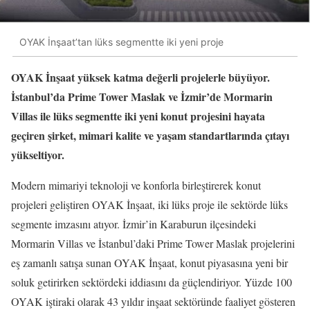
OYAK İnşaat’tan lüks segmentte iki yeni proje
OYAK İnşaat yüksek katma değerli projelerle büyüyor.
İstanbul’da Prime Tower Maslak ve İzmir’de Mormarin
Villas ile lüks segmentte iki yeni konut projesini hayata
geçiren şirket, mimari kalite ve yaşam standartlarında çıtayı
yükseltiyor.
Modern mimariyi teknoloji ve konforla birleştirerek konut
projeleri geliştiren OYAK İnşaat, iki lüks proje ile sektörde lüks
segmente imzasını atıyor. İzmir’in Karaburun ilçesindeki
Mormarin Villas ve İstanbul’daki Prime Tower Maslak projelerini
eş zamanlı satışa sunan OYAK İnşaat, konut piyasasına yeni bir
soluk getirirken sektördeki iddiasını da güçlendiriyor. Yüzde 100
OYAK iştiraki olarak 43 yıldır inşaat sektöründe faaliyet gösteren