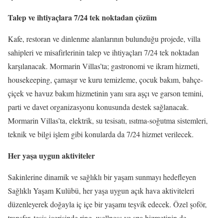
Talep ve ihtiyaçlara 7/24 tek noktadan çözüm
Kafe, restoran ve dinlenme alanlarının bulunduğu projede, villa
sahipleri ve misafirlerinin talep ve ihtiyaçları 7/24 tek noktadan
karşılanacak. Mormarin Villas’ta; gastronomi ve ikram hizmeti,
housekeeping, çamaşır ve kuru temizleme, çocuk bakım, bahçe-
çiçek ve havuz bakım hizmetinin yanı sıra aşçı ve garson temini,
parti ve davet organizasyonu konusunda destek sağlanacak.
Mormarin Villas’ta, elektrik, su tesisatı, ısıtma-soğutma sistemleri,
teknik ve bilgi işlem gibi konularda da 7/24 hizmet verilecek.
Her yaşa uygun aktiviteler
Sakinlerine dinamik ve sağlıklı bir yaşam sunmayı hedefleyen
Sağlıklı Yaşam Kulübü, her yaşa uygun açık hava aktiviteleri
düzenleyerek doğayla iç içe bir yaşamı teşvik edecek. Özel şoför,
transfer, tesis içerisinde ring, wellness ve spa hizmetinin de