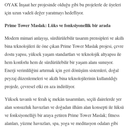
OYAK İnşaat her projesinde olduğu gibi bu projelerle de üyeleri
için uzun vadeli değer yaratmayı hedefliyor.
Prime Tower Maslak: Lüks ve fonksiyonellik bir arada
Modern mimari anlayışı, sürdürülebilir tasarım prensipleri ve akıllı
bina teknolojileri ile öne çıkan Prime Tower Maslak projesi, çevre
dostu yapısı, yüksek yaşam standartları ve teknolojik altyapısı ile
hem konforlu hem de sürdürülebilir bir yaşam alanı sunuyor.
Enerji verimliliğini artırmak için geri dönüşüm sistemleri, doğal
peyzaj düzenlemeleri ve akıllı bina teknolojilerinin kullanıldığı
projede, çevresel etki en aza indiriliyor.
Yüksek tavanlı ve ferah iç mekân tasarımları, seçili dairelerde yer
alan sonsuzluk havuzları ve doğadan ilhâm alan konsepti ile lüksü
ve fonksiyonelliği bir araya getiren Prime Tower Maslak; fitness
alanları, yüzme havuzları, spa, yoga ve meditasyon odaları gibi