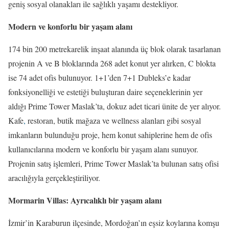
geniş sosyal olanakları ile sağlıklı yaşamı destekliyor.
Modern ve konforlu bir yaşam alanı
174 bin 200 metrekarelik inşaat alanında üç blok olarak tasarlanan
projenin A ve B bloklarında 268 adet konut yer alırken, C blokta
ise 74 adet ofis bulunuyor. 1+1’den 7+1 Dubleks’e kadar
fonksiyonelliği ve estetiği buluşturan daire seçeneklerinin yer
aldığı Prime Tower Maslak’ta, dokuz adet ticari ünite de yer alıyor.
Kafe
,
restoran, butik mağaza ve wellness alanları gibi sosyal
imkanların bulunduğu proje, hem konut sahiplerine hem de ofis
kullanıcılarına modern ve konforlu bir yaşam alanı sunuyor.
Projenin satış işlemleri, Prime Tower Maslak’ta bulunan satış ofisi
aracılığıyla gerçekleştiriliyor.
Mormarin Villas: Ayrıcalıklı bir yaşam alanı
İzmir’in Karaburun ilçesinde, Mordoğan’ın eşsiz koylarına komşu