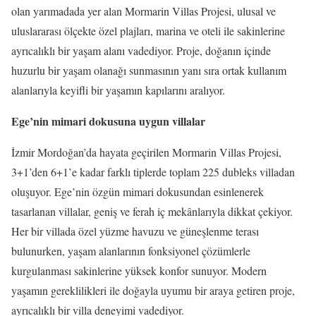
olan yarımadada yer alan Mormarin Villas Projesi, ulusal ve
uluslararası ölçekte özel plajları, marina ve oteli ile sakinlerine
ayrıcalıklı bir yaşam alanı vadediyor. Proje, doğanın içinde
huzurlu bir yaşam olanağı sunmasının yanı sıra ortak kullanım
alanlarıyla keyifli bir yaşamın kapılarını aralıyor.
Ege’nin mimari dokusuna uygun villalar
İzmir Mordoğan’da hayata geçirilen Mormarin Villas Projesi,
3+1’den 6+1’e kadar farklı tiplerde toplam 225 dubleks villadan
oluşuyor. Ege’nin özgün mimari dokusundan esinlenerek
tasarlanan villalar, geniş ve ferah iç mekânlarıyla dikkat çekiyor.
Her bir villada özel yüzme havuzu ve güneşlenme terası
bulunurken, yaşam alanlarının fonksiyonel çözümlerle
kurgulanması sakinlerine yüksek konfor sunuyor. Modern
yaşamın gereklilikleri ile doğayla uyumu bir araya getiren proje,
ayrıcalıklı bir villa deneyimi vadediyor.