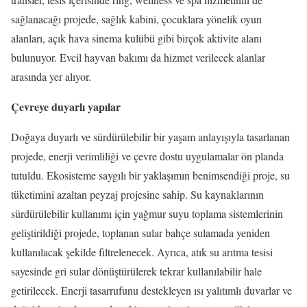
sağlanacağı projede, sağlık kabini, çocuklara yönelik oyun
alanları, açık hava sinema kulübü gibi birçok aktivite alanı
bulunuyor. Evcil hayvan bakımı da hizmet verilecek alanlar
arasında yer alıyor.
Çevreye duyarlı yapılar
Doğaya duyarlı ve sürdürülebilir bir yaşam anlayışıyla tasarlanan
projede, enerji verimliliği ve çevre dostu uygulamalar ön planda
tutuldu. Ekosisteme saygılı bir yaklaşımın benimsendiği proje, su
tüketimini azaltan peyzaj projesine sahip. Su kaynaklarının
sürdürülebilir kullanımı için yağmur suyu toplama sistemlerinin
geliştirildiği projede, toplanan sular bahçe sulamada yeniden
kullanılacak şekilde filtrelenecek. Ayrıca, atık su arıtma tesisi
sayesinde gri sular dönüştürülerek tekrar kullanılabilir hale
getirilecek. Enerji tasarrufunu destekleyen ısı yalıtımlı duvarlar ve