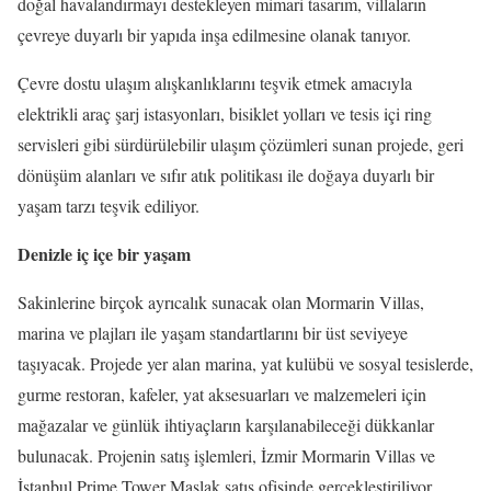
doğal havalandırmayı destekleyen mimari tasarım, villaların
çevreye duyarlı bir yapıda inşa edilmesine olanak tanıyor.
Çevre dostu ulaşım alışkanlıklarını teşvik etmek amacıyla
elektrikli araç şarj istasyonları, bisiklet yolları ve tesis içi ring
servisleri gibi sürdürülebilir ulaşım çözümleri sunan projede, geri
dönüşüm alanları ve sıfır atık politikası ile doğaya duyarlı bir
yaşam tarzı teşvik ediliyor.
Denizle iç içe bir yaşam
Sakinlerine birçok ayrıcalık sunacak olan Mormarin Villas,
marina ve plajları ile yaşam standartlarını bir üst seviyeye
taşıyacak. Projede yer alan marina, yat kulübü ve sosyal tesislerde,
gurme restoran, kafeler, yat aksesuarları ve malzemeleri için
mağazalar ve günlük ihtiyaçların karşılanabileceği dükkanlar
bulunacak. Projenin satış işlemleri, İzmir Mormarin Villas ve
İstanbul Prime Tower Maslak satış ofisinde gerçekleştiriliyor.