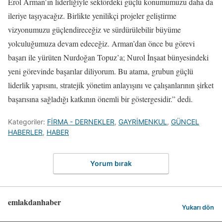
Erol Arman’ın liderliğiyle sektördeki güçlü konumumuzu daha da
ileriye taşıyacağız. Birlikte yenilikçi projeler geliştirme
vizyonumuzu güçlendireceğiz ve sürdürülebilir büyüme
yolculuğumuza devam edeceğiz. Arman’dan önce bu görevi
başarı ile yürüten Nurdoğan Topuz’a; Nurol İnşaat bünyesindeki
yeni görevinde başarılar diliyorum. Bu atama, grubun güçlü
liderlik yapısını, stratejik yönetim anlayışını ve çalışanlarının şirket
başarısına sağladığı katkının önemli bir göstergesidir.” dedi.
Kategoriler:
FİRMA - DERNEKLER
,
GAYRİMENKUL
,
GÜNCEL
HABERLER
,
HABER
Yorum bırak
emlakdanhaber
Yukarı dön