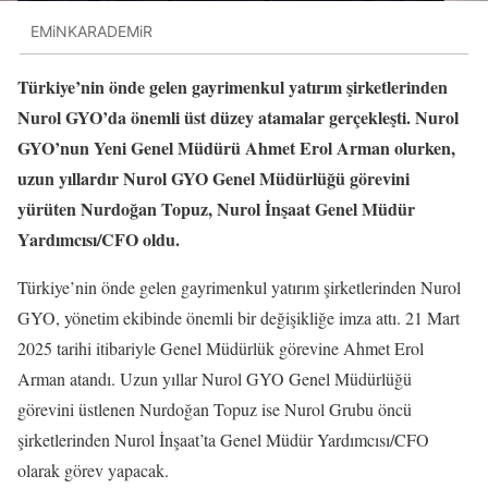
EMiNKARADEMiR
Türkiye’nin önde gelen gayrimenkul yatırım şirketlerinden
Nurol GYO’da önemli üst düzey atamalar gerçekleşti. Nurol
GYO’nun Yeni Genel Müdürü Ahmet Erol Arman olurken,
uzun yıllardır Nurol GYO Genel Müdürlüğü görevini
yürüten Nurdoğan Topuz, Nurol İnşaat Genel Müdür
Yardımcısı/CFO oldu.
Türkiye’nin önde gelen gayrimenkul yatırım şirketlerinden Nurol
GYO, yönetim ekibinde önemli bir değişikliğe imza attı. 21 Mart
2025 tarihi itibariyle Genel Müdürlük görevine Ahmet Erol
Arman atandı. Uzun yıllar Nurol GYO Genel Müdürlüğü
görevini üstlenen Nurdoğan Topuz ise Nurol Grubu öncü
şirketlerinden Nurol İnşaat’ta Genel Müdür Yardımcısı/CFO
olarak görev yapacak.