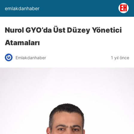
emlakdanhaber
Nurol GYO’da Üst Düzey Yönetici
Atamaları
Emlakdanhaber
1 yıl önce