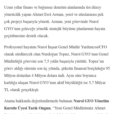
Uzun yıllar finans ve bağımsız denetim alanlarında üst düzey
yöneticilik yapan Ahmet Erol Arman, yerel ve uluslararası pek
çok projeyi başarıyla yönetti. Arman, yeni görevinde Nurol
GYO’nun geleceğe yönelik stratejik büyüme planlarının hayata
geçirilmesine destek olacak.
Profesyonel hayatını Nurol İnşaat Genel Müdür Yardımcısı/CFO
olarak sürdürecek olan Nurdoğan Topuz, Nurol GYO’nun Genel
Müdürlüğü görevini son 7,5 yıldır başarıyla yürüttü. Topuz’un
görev aldığı sürenin son üç yılında, şirketin finansal borçluluğu 95
Milyon dolardan 4 Milyon dolara indi. Aynı süre boyunca
karlılığa ulaşan Nurol GYO’nun aktif büyüklüğü ise 5,7 Milyar
TL olarak gerçekleşti.
Nurol GYO Yönetim
Atama hakkında değerlendirmede bulunan
Kurulu Üyesi Tarık Ongun
, “Yeni Genel Müdürümüz Ahmet