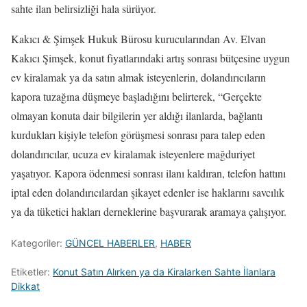
sahte ilan belirsizliği hala sürüyor.
Kakıcı & Şimşek Hukuk Bürosu kurucularından Av. Elvan
Kakıcı Şimşek, konut fiyatlarındaki artış sonrası bütçesine uygun
ev kiralamak ya da satın almak isteyenlerin, dolandırıcıların
kapora tuzağına düşmeye başladığını belirterek, “Gerçekte
olmayan konuta dair bilgilerin yer aldığı ilanlarda, bağlantı
kurdukları kişiyle telefon görüşmesi sonrası para talep eden
dolandırıcılar, ucuza ev kiralamak isteyenlere mağduriyet
yaşatıyor. Kapora ödenmesi sonrası ilanı kaldıran, telefon hattını
iptal eden dolandırıcılardan şikayet edenler ise haklarını savcılık
ya da tüketici hakları derneklerine başvurarak aramaya çalışıyor.
Kategoriler:
GÜNCEL HABERLER
,
HABER
Etiketler:
Konut Satın Alırken ya da Kiralarken Sahte İlanlara
Dikkat