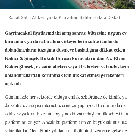
Konut Satın Alırken ya da Kiralarken Sahte İlanlara Dikkat
Gayrimenkul fiyatlarındaki artış sonrası bütçesine uygun ev
kiralamak ya da satın almak isteyenlerin sahte ilanlarda
dolandırıcıların tuzağına düşmeye başladığına dikkat çeken
Kakıcı & Şimşek Hukuk Bürosu kurucularından Av. Elvan
Kakıcı Şimşek, ev satın alırken veya kiralarken vatandaşların
dolandırıcılardan korunmak için dikkat etmesi gerekenleri
açıkladı
.
Günümüzde her sektörde olduğu emlak sektöründe de kiralık ya
da satılık ev arayışı internet üzerinden yapılıyor. Bu durumda da
satılık veya kiralık konut arayışındaki vatandaşların ilk adresi ilan
platformları oluyor. Ancak bu platformların en büyük sıkıntısı ise
sahte ilanlar. Geçtiğimiz yıl ilanlarla ilgili bir düzenleme gelse de