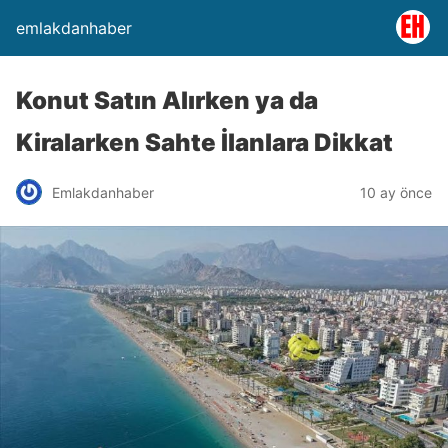
emlakdanhaber
Konut Satın Alırken ya da
Kiralarken Sahte İlanlara Dikkat
Emlakdanhaber
10 ay önce