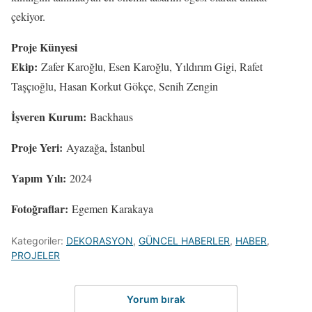
çekiyor.
Proje Künyesi
Ekip:
Zafer Karoğlu, Esen Karoğlu, Yıldırım Gigi, Rafet
Taşçıoğlu, Hasan Korkut Gökçe, Senih Zengin
İşveren Kurum:
Backhaus
Proje Yeri:
Ayazağa, İstanbul
Yapım Yılı:
2024
Fotoğraflar:
Egemen Karakaya
Kategoriler:
DEKORASYON
,
GÜNCEL HABERLER
,
HABER
,
PROJELER
Yorum bırak