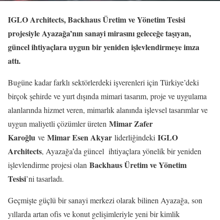
IGLO Architects, Backhaus Üretim ve Yönetim Tesisi
projesiyle Ayazağa’nın sanayi mirasını geleceğe taşıyan,
güncel ihtiyaçlara uygun bir yeniden işlevlendirmeye imza
attı.
Bugüne kadar farklı sektörlerdeki işverenleri için Türkiye’deki
birçok şehirde ve yurt dışında mimari tasarım, proje ve uygulama
alanlarında hizmet veren, mimarlık alanında işlevsel tasarımlar ve
Mimar Zafer
uygun maliyetli çözümler üreten
Karoğlu
Mimar Esen Akyar
IGLO
ve
liderliğindeki
Architects
, Ayazağa’da güncel ihtiyaçlara yönelik bir yeniden
Backhaus Üretim ve Yönetim
işlevlendirme projesi olan
Tesisi
’ni tasarladı.
Geçmişte güçlü bir sanayi merkezi olarak bilinen Ayazağa, son
yıllarda artan ofis ve konut gelişimleriyle yeni bir kimlik