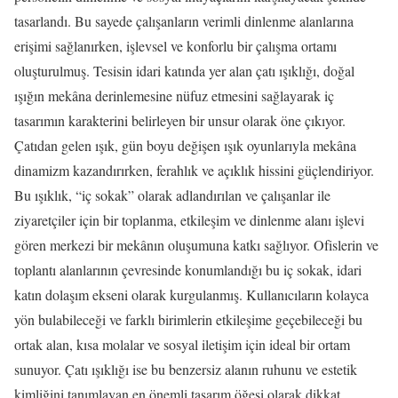
tasarlandı. Bu sayede çalışanların verimli dinlenme alanlarına
erişimi sağlanırken, işlevsel ve konforlu bir çalışma ortamı
oluşturulmuş. Tesisin idari katında yer alan çatı ışıklığı, doğal
ışığın mekâna derinlemesine nüfuz etmesini sağlayarak iç
tasarımın karakterini belirleyen bir unsur olarak öne çıkıyor.
Çatıdan gelen ışık, gün boyu değişen ışık oyunlarıyla mekâna
dinamizm kazandırırken, ferahlık ve açıklık hissini güçlendiriyor.
Bu ışıklık, “iç sokak” olarak adlandırılan ve çalışanlar ile
ziyaretçiler için bir toplanma, etkileşim ve dinlenme alanı işlevi
gören merkezi bir mekânın oluşumuna katkı sağlıyor. Ofislerin ve
toplantı alanlarının çevresinde konumlandığı bu iç sokak, idari
katın dolaşım ekseni olarak kurgulanmış. Kullanıcıların kolayca
yön bulabileceği ve farklı birimlerin etkileşime geçebileceği bu
ortak alan, kısa molalar ve sosyal iletişim için ideal bir ortam
sunuyor. Çatı ışıklığı ise bu benzersiz alanın ruhunu ve estetik
kimliğini tanımlayan en önemli tasarım öğesi olarak dikkat