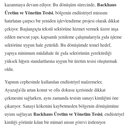
Backhaus
kazanmaya devam ediyor. Bu dönüşüm sürecinde,
Üretim ve Yönetim Tesisi
, bölgenin endüstriyel mirasını
hatırlatan çarpıcı bir yeniden işlevlendirme projesi olarak dikkat
çekiyor. Başlangıçta tekstil sektörüne hizmet vermek üzere inşa
edilen mevcut yapı, kapsamlı yenileme çalışmalarıyla gıda işleme
sektörüne uygun hale getirildi. Bu dönüşümde temel hedef,
yapıya minimum müdahale ile gıda sektörünün gerektirdiği
yüksek hijyen standartlarına uygun bir üretim tesisi oluşturmak
oldu.
Yapının cephesinde kullanılan endüstriyel malzemeler,
Ayazağa’da artan konut ve ofis dokusu içerisinde dikkat
çekmesini sağlarken, aynı zamanda tesisin sanayi kimliğini öne
çıkarıyor.
Sanayi kökenini kaybetmeden bölgenin dönüşümüne
Backhaus Üretim ve Yönetim Tesisi
uyum sağlayan
, endüstriyel
kimliği görünür kılan bir mimari unsur görevi üstleniyor.