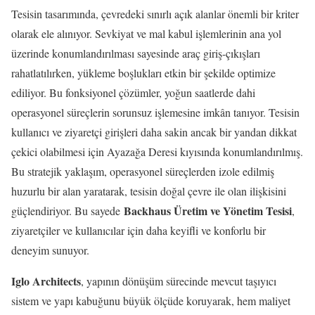
Tesisin tasarımında, çevredeki sınırlı açık alanlar önemli bir kriter
olarak ele alınıyor. Sevkiyat ve mal kabul işlemlerinin ana yol
üzerinde konumlandırılması sayesinde araç giriş-çıkışları
rahatlatılırken, yükleme boşlukları etkin bir şekilde optimize
ediliyor. Bu fonksiyonel çözümler, yoğun saatlerde dahi
operasyonel süreçlerin sorunsuz işlemesine imkân tanıyor. Tesisin
kullanıcı ve ziyaretçi girişleri daha sakin ancak bir yandan dikkat
çekici olabilmesi için Ayazağa Deresi kıyısında konumlandırılmış.
Bu stratejik yaklaşım, operasyonel süreçlerden izole edilmiş
huzurlu bir alan yaratarak, tesisin doğal çevre ile olan ilişkisini
Backhaus Üretim ve Yönetim Tesisi
güçlendiriyor. Bu sayede
,
ziyaretçiler ve kullanıcılar için daha keyifli ve konforlu bir
deneyim sunuyor.
Iglo Architects
, yapının dönüşüm sürecinde mevcut taşıyıcı
sistem ve yapı kabuğunu büyük ölçüde koruyarak, hem maliyet