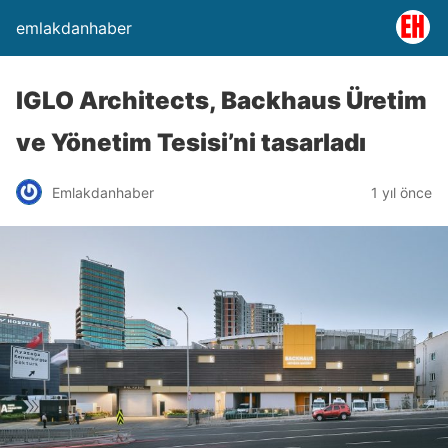
emlakdanhaber
IGLO Architects, Backhaus Üretim
ve Yönetim Tesisi’ni tasarladı
Emlakdanhaber
1 yıl önce