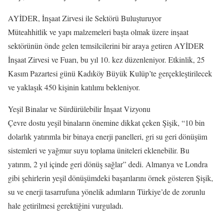
AYİDER, İnşaat Zirvesi ile Sektörü Buluşturuyor
Müteahhitlik ve yapı malzemeleri başta olmak üzere inşaat
sektörünün önde gelen temsilcilerini bir araya getiren AYİDER
İnşaat Zirvesi ve Fuarı, bu yıl 10. kez düzenleniyor. Etkinlik, 25
Kasım Pazartesi günü Kadıköy Büyük Kulüp’te gerçekleştirilecek
ve yaklaşık 450 kişinin katılımı bekleniyor.
Yeşil Binalar ve Sürdürülebilir İnşaat Vizyonu
Çevre dostu yeşil binaların önemine dikkat çeken Şişik, “10 bin
dolarlık yatırımla bir binaya enerji panelleri, gri su geri dönüşüm
sistemleri ve yağmur suyu toplama üniteleri eklenebilir. Bu
yatırım, 2 yıl içinde geri dönüş sağlar” dedi. Almanya ve Londra
gibi şehirlerin yeşil dönüşümdeki başarılarını örnek gösteren Şişik,
su ve enerji tasarrufuna yönelik adımların Türkiye’de de zorunlu
hale getirilmesi gerektiğini vurguladı.