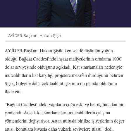
AYİDER Başkanı Hakan Şişik
AYİDER Başkanı Hakan Şişik, kentsel dönüşümün yoğun
olduğu Bağdat Caddesi’nde inşaat maliyetlerinin ortalama 1000
dolar seviyesinde olduğunu açıkladı. Kat sınırlamaları nedeniyle
müteahhitlerin kat karşılığı projelere mesafeli durduğunu belirten
Şişik, bölgede daha çok taahhüt işlerinin ön planda olduğunu
ifade etti.
“Bağdat Caddesi’ndeki yapıların çoğu eski ve her üç binadan biri
yenilendi. Ancak kat sınırlamaları, müteahhitlerin çalışma
yöntemlerini değiştiriyor. Artan nüfusla birlikte iş yerlerinin değer
artışı, konutlara kıyasla daha yüksek seviyelere ulaştı” dedi.