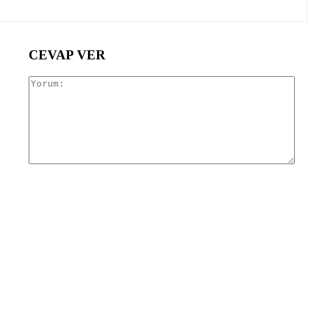
CEVAP VER
Yor