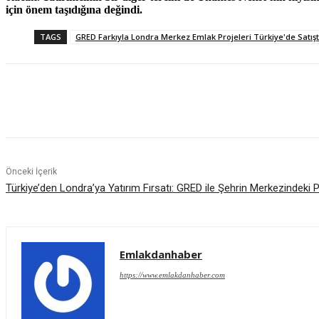
için önem taşıdığına değindi.
TAGS
GRED Farkıyla Londra Merkez Emlak Projeleri Türkiye'de Satış
Paylaş
Önceki İçerik
Türkiye’den Londra’ya Yatırım Fırsatı: GRED ile Şehrin Merkezindeki P
Emlakdanhaber
https://www.emlakdanhaber.com