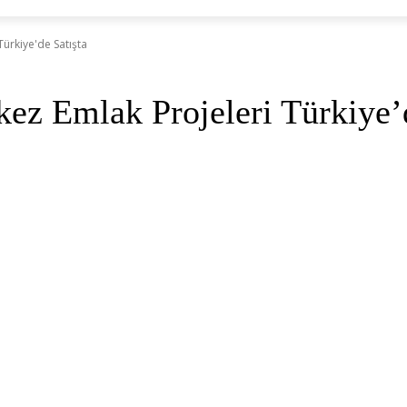
ürkiye'de Satışta
z Emlak Projeleri Türkiye’d