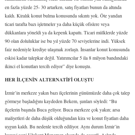
en fazla yüzde 25- 30 artarken
,
satış fiyatları bunun da altında
kaldı. Kiralık konut bulma konusunda sıkıntı yok. Öte yandan
ticari tarafta bazı işletmeler ya daha küçük ofislere veya
dükkanlara yöneldi ya da kepenk kapattı. Ticari mülklerde yüzde
90 olan doluluklar ise bu yıl yüzde 70 seviyelerine indi. Yüksek
faiz nedeniyle krediye ulaşmak zorlaştı. İnsanlar konut konusunda
eskisi kadar talepkar değil. Yatırımcılar 5 ila 8 milyon bandındaki
ikinci el konutları tercih ediyor” diye konuştu.
HER İLÇENİN ALTERNATİFİ OLUŞTU
İzmir’in merkeze yakın bazı ilçelerinin günümüzde daha çok talep
görmeye başladığını kaydeden Bekem, şunları söyledi: “Bu
ilçelerin başında Buca geliyor. Buca merkeze çok yakın; arsa
maliyetleri de daha düşük olduğundan kira ve konut fiyatları daha
uygun kaldı. Bu nedenle tercih ediliyor. Aynı durum İzmir’in
kuzeyi yani Ulukent Menemen aksında da geçerli. Aslında