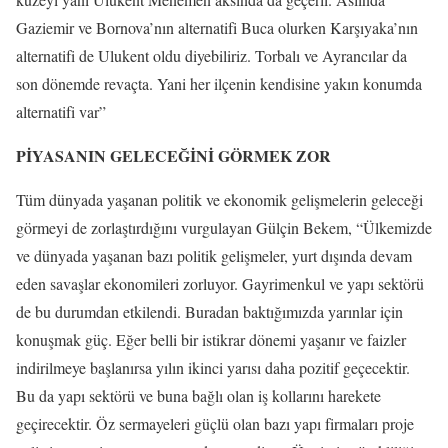
Gaziemir ve Bornova’nın alternatifi Buca olurken Karşıyaka’nın
alternatifi de Ulukent oldu diyebiliriz. Torbalı ve Ayrancılar da
son dönemde revaçta. Yani her ilçenin kendisine yakın konumda
alternatifi var”
PİYASANIN GELECEĞİNİ GÖRMEK ZOR
Tüm dünyada yaşanan politik ve ekonomik gelişmelerin geleceği
görmeyi de zorlaştırdığını vurgulayan Gülçin Bekem, “Ülkemizde
ve dünyada yaşanan bazı politik gelişmeler, yurt dışında devam
eden savaşlar ekonomileri zorluyor. Gayrimenkul ve yapı sektörü
de bu durumdan etkilendi. Buradan baktığımızda yarınlar için
konuşmak güç. Eğer belli bir istikrar dönemi yaşanır ve faizler
indirilmeye başlanırsa yılın ikinci yarısı daha pozitif geçecektir.
Bu da yapı sektörü ve buna bağlı olan iş kollarını harekete
geçirecektir. Öz sermayeleri güçlü olan bazı yapı firmaları proje