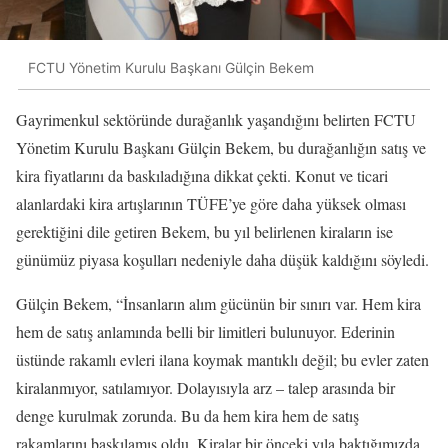
FCTU Yönetim Kurulu Başkanı Gülçin Bekem
Gayrimenkul sektöründe durağanlık yaşandığını belirten FCTU
Yönetim Kurulu Başkanı Gülçin Bekem, bu durağanlığın satış ve
kira fiyatlarını da baskıladığına dikkat çekti. Konut ve ticari
alanlardaki kira artışlarının TÜFE’ye göre daha yüksek olması
gerektiğini dile getiren Bekem, bu yıl belirlenen kiraların ise
günümüz piyasa koşulları nedeniyle daha düşük kaldığını söyledi.
Gülçin Bekem, “İnsanların alım gücünün bir sınırı var. Hem kira
hem de satış anlamında belli bir limitleri bulunuyor. Ederinin
üstünde rakamlı evleri ilana koymak mantıklı değil; bu evler zaten
kiralanmıyor, satılamıyor. Dolayısıyla arz – talep arasında bir
denge kurulmak zorunda. Bu da hem kira hem de satış
rakamlarını baskılamış oldu. Kiralar bir önceki yıla baktığımızda