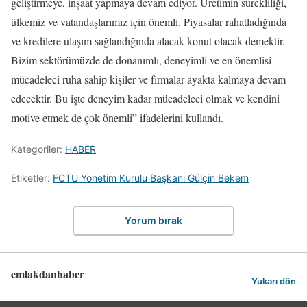
geliştirmeye, inşaat yapmaya devam ediyor. Üretimin sürekliliği,
ülkemiz ve vatandaşlarımız için önemli. Piyasalar rahatladığında
ve kredilere ulaşım sağlandığında alacak konut olacak demektir.
Bizim sektörümüzde de donanımlı, deneyimli ve en önemlisi
mücadeleci ruha sahip kişiler ve firmalar ayakta kalmaya devam
edecektir. Bu işte deneyim kadar mücadeleci olmak ve kendini
motive etmek de çok önemli” ifadelerini kullandı.
Kategoriler:
HABER
Etiketler:
FCTU Yönetim Kurulu Başkanı Gülçin Bekem
Yorum bırak
emlakdanhaber
Yukarı dön