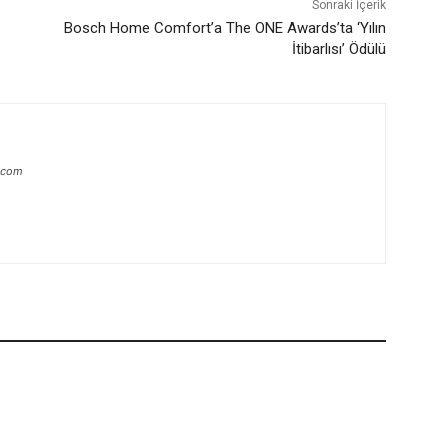
Sonraki İçerik
Bosch Home Comfort’a The ONE Awards’ta ‘Yılın
İtibarlısı’ Ödülü
.com