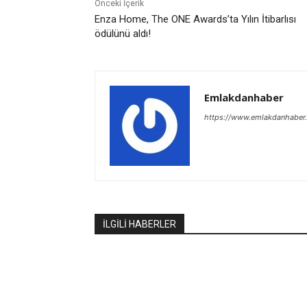
Önceki İçerik
Enza Home, The ONE Awards’ta Yılın İtibarlısı
ödülünü aldı!
Emlakdanhaber
https://www.emlakdanhaber
İLGİLİ HABERLER