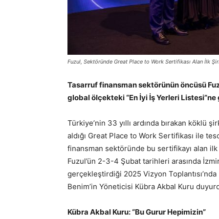
Fuzul, Sektöründe Great Place to Work Sertifikası Alan İlk Şi
Tasarruf finansman sektörünün öncüsü Fu
global ölçekteki “En İyi İş Yerleri Listesi”n
Türkiye’nin 33 yıllı ardında bırakan köklü şir
aldığı Great Place to Work Sertifikası ile tesc
finansman sektöründe bu sertifikayı alan ilk
Fuzul’ün 2-3-4 Şubat tarihleri arasında İzm
gerçekleştirdiği 2025 Vizyon Toplantısı’nda 
Benim’in Yöneticisi Kübra Akbal Kuru duyur
Kübra Akbal Kuru: “Bu Gurur Hepimizin”