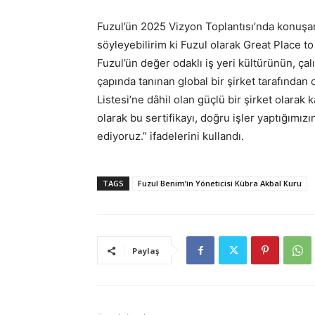
Fuzul’ün 2025 Vizyon Toplantısı’nda konuşa
söyleyebilirim ki Fuzul olarak Great Place to
Fuzul’ün değer odaklı iş yeri kültürünün, ç
çapında tanınan global bir şirket tarafından o
Listesi’ne dâhil olan güçlü bir şirket olara
olarak bu sertifikayı, doğru işler yaptığımız
ediyoruz.” ifadelerini kullandı.
TAGS
Fuzul Benim’in Yöneticisi Kübra Akbal Kuru
Paylaş