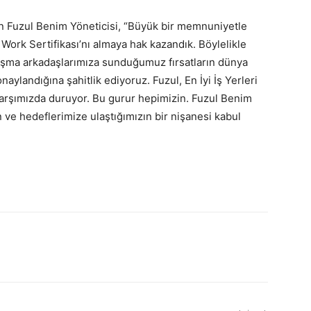
n Fuzul Benim Yöneticisi, “Büyük bir memnuniyetle
 Work Sertifikası’nı almaya hak kazandık. Böylelikle
alışma arkadaşlarımıza sunduğumuz fırsatların dünya
naylandığına şahitlik ediyoruz. Fuzul, En İyi İş Yerleri
k karşımızda duruyor. Bu gurur hepimizin. Fuzul Benim
ın ve hedeflerimize ulaştığımızın bir nişanesi kabul