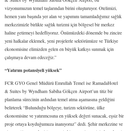
vizyonumuzun temel taşlarından birini oluşturuyor. Otelimizi,
hemen yanı başında yer alan ve yapımını tamamladığımız sağlık
merkezimizle birlikte sağlık turizmi için bölgesel bir merkez
haline getirmeyi hedefliyoruz. Önümüzdeki dönemde bu zincire
yeni halkalar eklemek, yeni projelerle sektörümüze ve Türkiye
ekonomisine elimizden gelen en büyük katkıyı sunmak için
çalışmaya devam edeceğiz.”
“Yatırım potansiyeli yüksek”
FCR GYO Genel Müdürü Emrullah Temel ise RamadaHotel
& Suites by Wyndham Sabiha Gökçen Airport’un titiz bir
planlama sürecinin ardından temel atma aşamasına geldiğini
belirterek “Bulunduğu bölgeye, turizm sektörüne, ülke
ekonomisine ve yatırımcısına en yüksek değeri sunacak, eşsiz bir
proje ortaya koyduğumuza inanıyoruz” dedi. Şehir merkezine ve