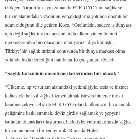
Gökçen Airport’un aynı zamanda FCR GYO’nun sağlık ve
turizm alanındaki vizyonunu gerçekleştirme yolunda önemli bir
adım olduğunu dile getiren Koça, “Otelimizin, sadece iş dünyası
için değil sağlık turizmi açısından da ülkemizin en önemli
merkezlerinden biri olacağına inanıyoruz” diye konuştu.
Türkiye’nin sağlık turizmi konusunda bir dünya markası olma
yolunda hızla ilerlediğini hatırlatan Koça, şunları söyledi:
“Sağlık turizminin önemli merkezlerinden biri olacak”
“Ülkemiz, tıp ve turizm alanındaki yetkinliğiyle, tesis ve hizmet
kalitesiyle her yıl sağlık hizmeti almak isteyen binlerce turisti
kendine çekiyor. Biz de FCR GYO olarak ülkemizin bu alandaki
gelişimine katkı sunmak, döviz girdisi sağlamak ve yepyeni
istihdam olanakları oluşturmak hedefiyle, yatırımlarımızda sağlık
turizmine önemli bir yer ayırdık. Ramada Hotel
& Suites by Wyndham Sabiha Gökçen Airport, bu