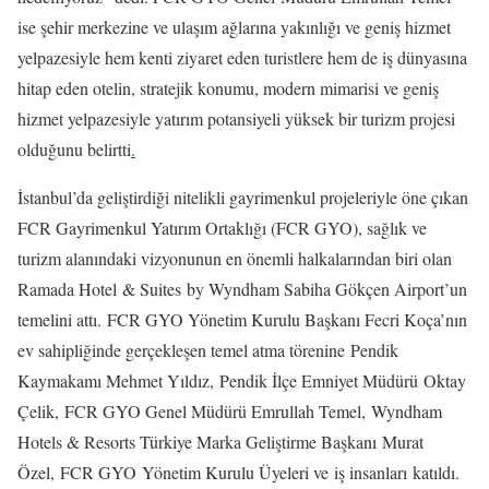
ise şehir merkezine ve ulaşım ağlarına yakınlığı ve geniş hizmet
yelpazesiyle hem kenti ziyaret eden turistlere hem de iş dünyasına
hitap eden otelin, stratejik konumu, modern mimarisi ve geniş
hizmet yelpazesiyle yatırım potansiyeli yüksek bir turizm projesi
olduğunu belirtti
.
İstanbul’da geliştirdiği nitelikli gayrimenkul projeleriyle öne çıkan
FCR Gayrimenkul Yatırım Ortaklığı (FCR GYO), sağlık ve
turizm alanındaki vizyonunun en önemli halkalarından biri olan
Ramada Hotel & Suites by Wyndham Sabiha Gökçen Airport’un
temelini attı. FCR GYO Yönetim Kurulu Başkanı Fecri Koça’nın
ev sahipliğinde gerçekleşen temel atma törenine Pendik
Kaymakamı Mehmet Yıldız, Pendik İlçe Emniyet Müdürü Oktay
Çelik, FCR GYO Genel Müdürü Emrullah Temel, Wyndham
Hotels & Resorts Türkiye Marka Geliştirme Başkanı Murat
Özel, FCR GYO Yönetim Kurulu Üyeleri ve iş insanları katıldı.