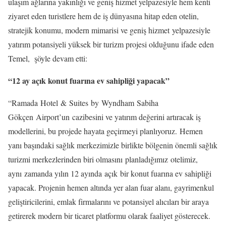
ulaşım ağlarına yakınlığı ve geniş hizmet yelpazesiyle hem kenti
ziyaret eden turistlere hem de iş dünyasına hitap eden otelin,
stratejik konumu, modern mimarisi ve geniş hizmet yelpazesiyle
yatırım potansiyeli yüksek bir turizm projesi olduğunu ifade eden
Temel, şöyle devam etti:
“12 ay açık konut fuarına ev sahipliği yapacak”
“Ramada Hotel & Suites by Wyndham Sabiha
Gökçen Airport’un cazibesini ve yatırım değerini artıracak iş
modellerini, bu projede hayata geçirmeyi planlıyoruz. Hemen
yanı başındaki sağlık merkezimizle birlikte bölgenin önemli sağlık
turizmi merkezlerinden biri olmasını planladığımız otelimiz,
aynı zamanda yılın 12 ayında açık bir konut fuarına ev sahipliği
yapacak. Projenin hemen altında yer alan fuar alanı, gayrimenkul
geliştiricilerini, emlak firmalarını ve potansiyel alıcıları bir araya
getirerek modern bir ticaret platformu olarak faaliyet gösterecek.