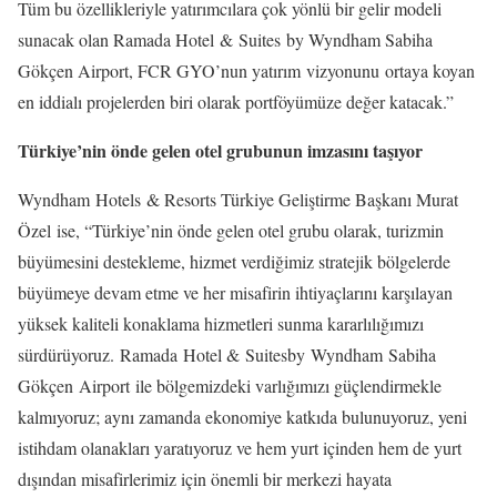
Tüm bu özellikleriyle yatırımcılara çok yönlü bir gelir modeli
sunacak olan Ramada Hotel & Suites by Wyndham Sabiha
Gökçen Airport, FCR GYO’nun yatırım vizyonunu ortaya koyan
en iddialı projelerden biri olarak portföyümüze değer katacak.”
Türkiye’nin önde gelen otel grubunun imzasını taşıyor
Wyndham Hotels & Resorts Türkiye Geliştirme Başkanı Murat
Özel ise, “Türkiye’nin önde gelen otel grubu olarak, turizmin
büyümesini destekleme, hizmet verdiğimiz stratejik bölgelerde
büyümeye devam etme ve her misafirin ihtiyaçlarını karşılayan
yüksek kaliteli konaklama hizmetleri sunma kararlılığımızı
sürdürüyoruz. Ramada Hotel & Suitesby Wyndham Sabiha
Gökçen Airport ile bölgemizdeki varlığımızı güçlendirmekle
kalmıyoruz; aynı zamanda ekonomiye katkıda bulunuyoruz, yeni
istihdam olanakları yaratıyoruz ve hem yurt içinden hem de yurt
dışından misafirlerimiz için önemli bir merkezi hayata