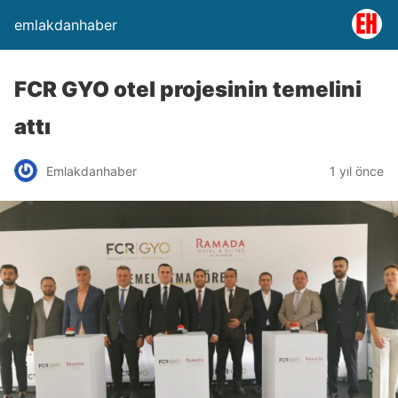
emlakdanhaber
FCR GYO otel projesinin temelini
attı
Emlakdanhaber
1 yıl önce