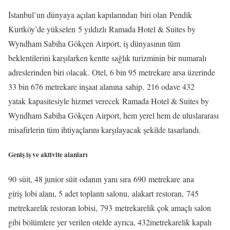
İstanbul’un dünyaya açılan kapılarından biri olan Pendik
Kurtköy’de yükselen 5 yıldızlı Ramada Hotel & Suites by
Wyndham Sabiha Gökçen Airport, iş dünyasının tüm
beklentilerini karşılarken kentte sağlık turizminin bir numaralı
adreslerinden biri olacak. Otel, 6 bin 95 metrekare arsa üzerinde
33 bin 676 metrekare inşaat alanına sahip. 216 odave 432
yatak kapasitesiyle hizmet verecek Ramada Hotel & Suites by
Wyndham Sabiha Gökçen Airport, hem yerel hem de uluslararası
misafirlerin tüm ihtiyaçlarını karşılayacak şekilde tasarlandı.
Geniş iş ve aktivite alanları
90 süit, 48 junior süit odanın yanı sıra 690 metrekare ana
giriş lobi alanı, 5 adet toplantı salonu, alakart restoran, 745
metrekarelik restoran lobisi, 793 metrekarelik çok amaçlı salon
gibi bölümlere yer verilen otelde ayrıca, 432metrekarelik kapalı