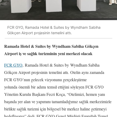
FCR GYO, Ramada Hotel & Suites by Wyndham Sabiha
Gökçen Airport projesinin temelini attı.
Ramada Hotel & Suites by Wyndham Sabiha Gökçen
Airport iş ve sağlık turizminin yeni merkezi olacak
FCR GYO
, Ramada Hotel & Suites by Wyndham Sabiha
Gökçen Airport projesinin temelini attı. Otelin aynı zamanda
FCR GYO’nun gelecek vizyonunu gerçekleştirme
yolunda önemli bir adımı temsil ettiğini söyleyen FCR GYO
Yönetim Kurulu Başkanı Fecri Koça, “Otelimizi, hemen yanı
başında yer alan ve yapımını tamamladığımız sağlık merkezimizle
birlikte sağlık turizmi için bölgesel bir merkez haline getirmeyi
hedefliyoruz” dedi. FCR GYO Genel Müdürü Emrullah Temel