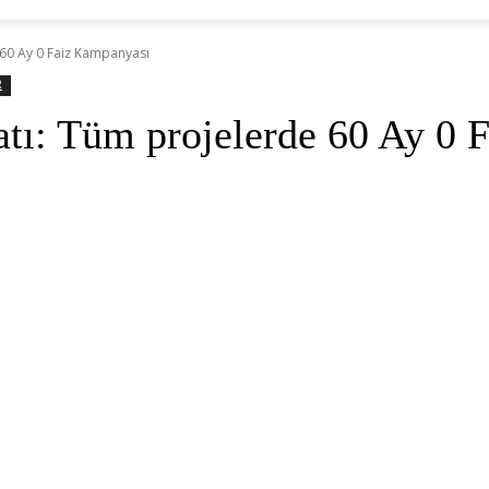
e 60 Ay 0 Faiz Kampanyası
R
atı: Tüm projelerde 60 Ay 0