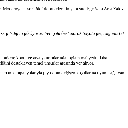
, Modernyaka ve Göktürk projelerinin yanı sıra Ege Yapı Arsa Yalova
ergilediğini görüyoruz. Yeni yıla özel olarak hayata geçirdiğimiz 60
anırken; konut ve arsa yatırımlarında toplam maliyetin daha
iğini destekleyen temel unsurlar arasında yer alıyor.
finansman kampanyalarıyla piyasanın değişen koşullarına uyum sağlayan