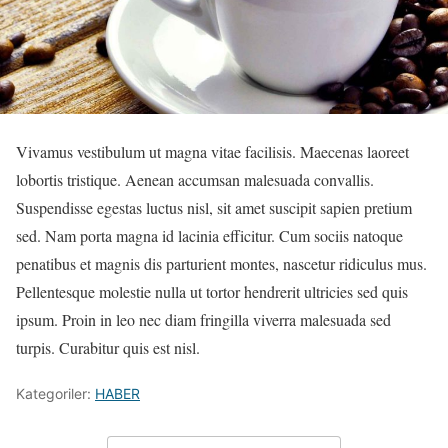
Vivamus vestibulum ut magna vitae facilisis. Maecenas laoreet
lobortis tristique. Aenean accumsan malesuada convallis.
Suspendisse egestas luctus nisl, sit amet suscipit sapien pretium
sed. Nam porta magna id lacinia efficitur. Cum sociis natoque
penatibus et magnis dis parturient montes, nascetur ridiculus mus.
Pellentesque molestie nulla ut tortor hendrerit ultricies sed quis
ipsum. Proin in leo nec diam fringilla viverra malesuada sed
turpis. Curabitur quis est nisl.
Kategoriler:
HABER