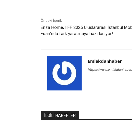
Önceki İçerik
Enza Home, IIFF 2025 Uluslararası İstanbul Mob
Fuarı’nda fark yaratmaya hazırlanıyor!
Emlakdanhaber
https://www.emlakdanhaber
İLGİLİ HABERLER