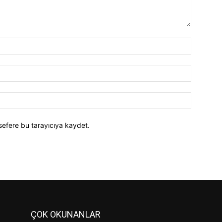
İsim:*
E-
Posta:*
Website:
sefere bu tarayıcıya kaydet.
ÇOK OKUNANLAR