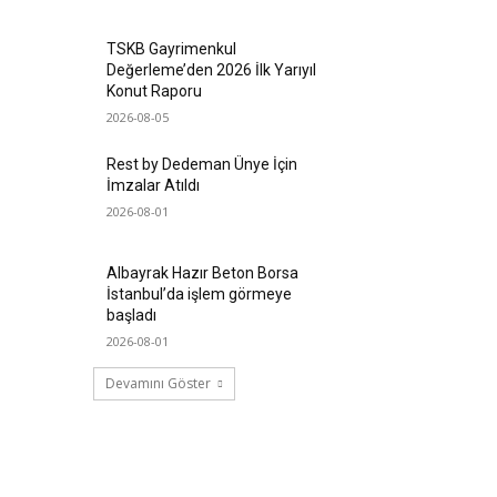
TSKB Gayrimenkul
Değerleme’den 2026 İlk Yarıyıl
Konut Raporu
2026-08-05
Rest by Dedeman Ünye İçin
İmzalar Atıldı
2026-08-01
Albayrak Hazır Beton Borsa
İstanbul’da işlem görmeye
başladı
2026-08-01
Devamını Göster