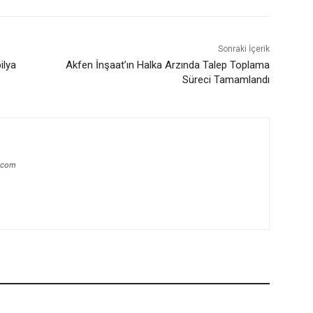
Sonraki İçerik
ilya
Akfen İnşaat’ın Halka Arzında Talep Toplama
Süreci Tamamlandı
.com