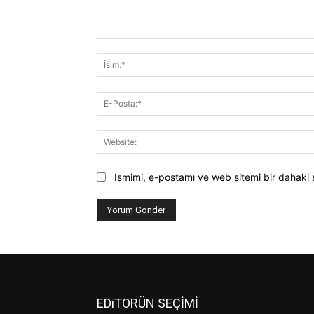
Yorum:
Ismimi, e-postamı ve web sitemi bir dahaki 
EDiTORÜN SEÇİMİ