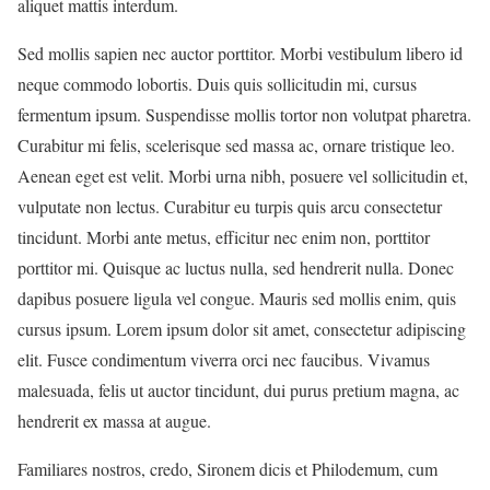
aliquet mattis interdum.
Sed mollis sapien nec auctor porttitor. Morbi vestibulum libero id
neque commodo lobortis. Duis quis sollicitudin mi, cursus
fermentum ipsum. Suspendisse mollis tortor non volutpat pharetra.
Curabitur mi felis, scelerisque sed massa ac, ornare tristique leo.
Aenean eget est velit. Morbi urna nibh, posuere vel sollicitudin et,
vulputate non lectus. Curabitur eu turpis quis arcu consectetur
tincidunt. Morbi ante metus, efficitur nec enim non, porttitor
porttitor mi. Quisque ac luctus nulla, sed hendrerit nulla. Donec
dapibus posuere ligula vel congue. Mauris sed mollis enim, quis
cursus ipsum. Lorem ipsum dolor sit amet, consectetur adipiscing
elit. Fusce condimentum viverra orci nec faucibus. Vivamus
malesuada, felis ut auctor tincidunt, dui purus pretium magna, ac
hendrerit ex massa at augue.
Familiares nostros, credo, Sironem dicis et Philodemum, cum