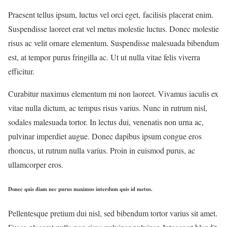
Praesent tellus ipsum, luctus vel orci eget, facilisis placerat enim.
Suspendisse laoreet erat vel metus molestie luctus. Donec molestie
risus ac velit ornare elementum. Suspendisse malesuada bibendum
est, at tempor purus fringilla ac. Ut ut nulla vitae felis viverra
efficitur.
Curabitur maximus elementum mi non laoreet. Vivamus iaculis ex
vitae nulla dictum, ac tempus risus varius. Nunc in rutrum nisl,
sodales malesuada tortor. In lectus dui, venenatis non urna ac,
pulvinar imperdiet augue. Donec dapibus ipsum congue eros
rhoncus, ut rutrum nulla varius. Proin in euismod purus, ac
ullamcorper eros.
Donec quis diam nec purus maximus interdum quis id metus.
Pellentesque pretium dui nisl, sed bibendum tortor varius sit amet.