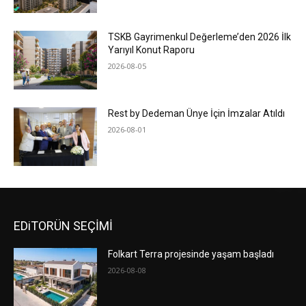
TSKB Gayrimenkul Değerleme’den 2026 İlk
Yarıyıl Konut Raporu
2026-08-05
Rest by Dedeman Ünye İçin İmzalar Atıldı
2026-08-01
EDiTORÜN SEÇİMİ
Folkart Terra projesinde yaşam başladı
2026-08-08