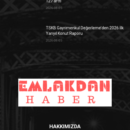
127 arttı
2026-08-05
TSKB Gayrimenkul Değerleme’den 2026 İlk
Yarıyıl Konut Raporu
2026-08-05
HAKKIMIZDA