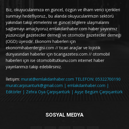
Biz, okuyucularımıza en güncel, özgün ve ilham verici içerikleri
sunmayı hedefliyoruz., bu alanda okuyucularımızın sektörü
yakından takip etmelerini ve güncel bilgilere ulaşmalarını
sağlamayı amaçlıyoruz emlakdanhaber.com haber yayınımız
yüzüncüyıl gazeteciler derneği ve otomotiv gazeteciler derneği
(OGD) üyesidir. Ekonomi haberleri için
ekonomihaberdergisi.com // ticari araçlar ve lojistik
dünyasından haberler için ticarigazetesi.com // otomobil
haberleri için ise otomobiltutkunu.com internet haber
yayınlarımızı takip edebilirsiniz.
İletişim:
murat@emlakdanhaber.com TELEFON: 05322700190
muratcarpisanturk@gmail.com | emlakdanhaber.com |
Editörler | Zehra Oya Çarpışantürk | Ayşe Begüm Çarpışantürk
SOSYAL MEDYA