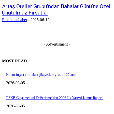
Artaş Oteller Grubu’ndan Babalar Günü’ne Özel
Unutulmaz Fırsatlar
Emlakdanhaber
-
2025-06-12
- Advertisment -
MOST READ
Konut inşaat firmaları şikayetleri yüzde 127 arttı
2026-08-05
TSKB Gayrimenkul Değerleme’den 2026 İlk Yarıyıl Konut Raporu
2026-08-05