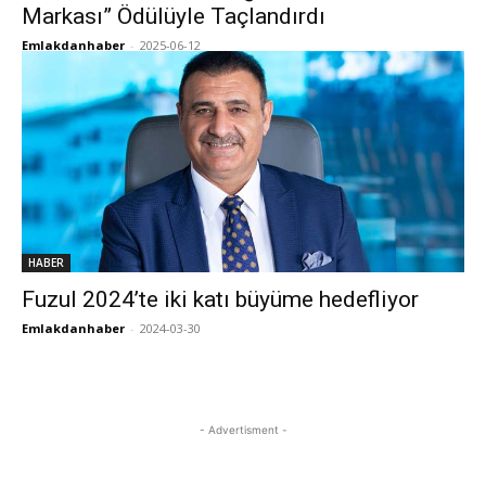
Markası” Ödülüyle Taçlandırdı
Emlakdanhaber
-
2025-06-12
HABER
Fuzul 2024’te iki katı büyüme hedefliyor
Emlakdanhaber
-
2024-03-30
- Advertisment -