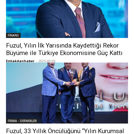
FİNANS
Fuzul, Yılın İlk Yarısında Kaydettiği Rekor
Büyüme ile Türkiye Ekonomisine Güç Kattı
Emlakdanhaber
-
2025-09-06
FİRMA - DERNEKLER
Fuzul, 33 Yıllık Öncülüğünü “Yılın Kurumsal