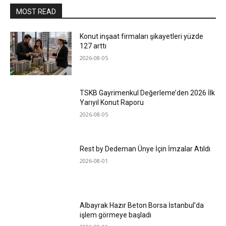
MOST READ
Konut inşaat firmaları şikayetleri yüzde
127 arttı
2026-08-05
TSKB Gayrimenkul Değerleme’den 2026 İlk
Yarıyıl Konut Raporu
2026-08-05
Rest by Dedeman Ünye İçin İmzalar Atıldı
2026-08-01
Albayrak Hazır Beton Borsa İstanbul’da
işlem görmeye başladı