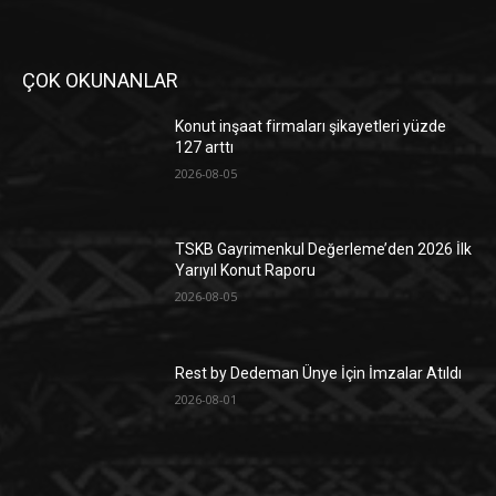
ÇOK OKUNANLAR
Konut inşaat firmaları şikayetleri yüzde
127 arttı
2026-08-05
TSKB Gayrimenkul Değerleme’den 2026 İlk
Yarıyıl Konut Raporu
2026-08-05
Rest by Dedeman Ünye İçin İmzalar Atıldı
2026-08-01