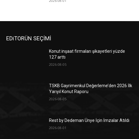
2026-08-01
EDiTORÜN SEÇİMİ
Konut inşaat firmaları şikayetleri yüzde
127 arttı
2026-08-05
TSKB Gayrimenkul Değerleme’den 2026 İlk
Yarıyıl Konut Raporu
2026-08-05
Rest by Dedeman Ünye İçin İmzalar Atıldı
2026-08-01