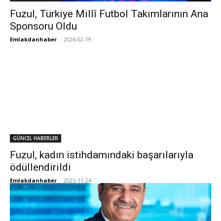
Fuzul, Türkiye Millî Futbol Takımlarının Ana
Sponsoru Oldu
Emlakdanhaber
-
2026-02-19
GÜNCEL HABERLER
Fuzul, kadın istihdamındaki başarılarıyla
ödüllendirildi
Emlakdanhaber
-
2025-11-24