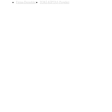
Firma-Dernekler
TOKİ-KİPTAŞ Projeleri