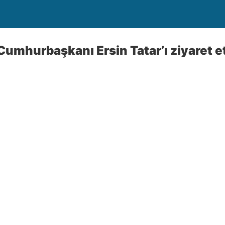
umhurbaşkanı Ersin Tatar’ı ziyaret et