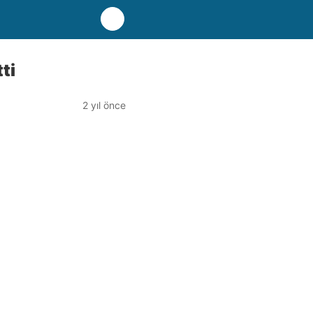
ti
2 yıl önce