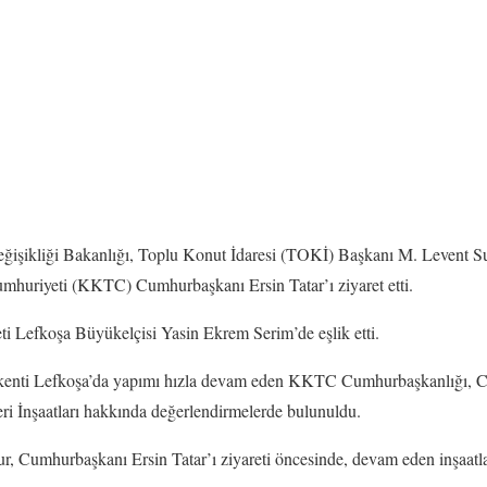
Değişikliği Bakanlığı, Toplu Konut İdaresi (TOKİ) Başkanı M. Levent S
mhuriyeti (KKTC) Cumhurbaşkanı Ersin Tatar’ı ziyaret etti.
ti Lefkoşa Büyükelçisi Yasin Ekrem Serim’de eşlik etti.
nti Lefkoşa’da yapımı hızla devam eden KKTC Cumhurbaşkanlığı, Cum
ri İnşaatları hakkında değerlendirmelerde bulunuldu.
 Cumhurbaşkanı Ersin Tatar’ı ziyareti öncesinde, devam eden inşaatlar