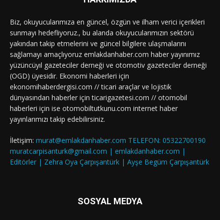
Biz, okuyucularımıza en güncel, özgün ve ilham verici içerikleri
sunmayı hedefliyoruz., bu alanda okuyucularımızın sektörü
yakından takip etmelerini ve güncel bilgilere ulaşmalarını
sağlamayı amaçlıyoruz emlakdanhaber.com haber yayınımız
yüzüncüyıl gazeteciler derneği ve otomotiv gazeteciler derneği
(OGD) üyesidir. Ekonomi haberleri için
ekonomihaberdergisi.com // ticari araçlar ve lojistik
dünyasından haberler için ticarigazetesi.com // otomobil
haberleri için ise otomobiltutkunu.com internet haber
yayınlarımızı takip edebilirsiniz.
İletişim:
murat@emlakdanhaber.com TELEFON: 05322700190
muratcarpisanturk@gmail.com | emlakdanhaber.com |
Editörler | Zehra Oya Çarpışantürk | Ayşe Begüm Çarpışantürk
SOSYAL MEDYA