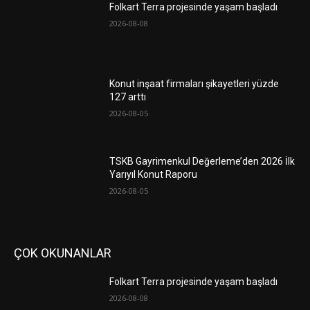
Folkart Terra projesinde yaşam başladı
2026-08-08
Konut inşaat firmaları şikayetleri yüzde
127 arttı
2026-08-05
TSKB Gayrimenkul Değerleme’den 2026 İlk
Yarıyıl Konut Raporu
2026-08-05
ÇOK OKUNANLAR
Folkart Terra projesinde yaşam başladı
2026-08-08